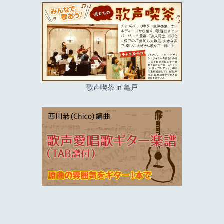
歌声喫茶 in 亀戸