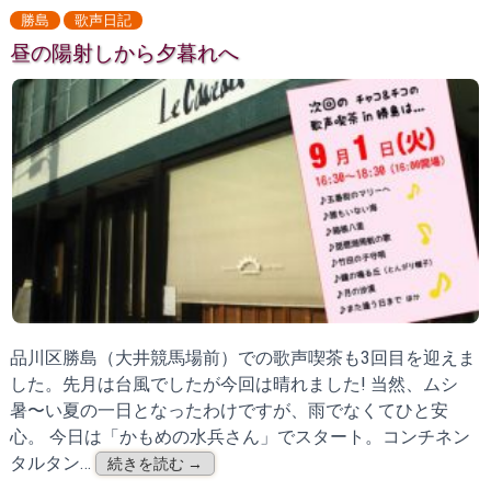
勝島
歌声日記
昼の陽射しから夕暮れへ
品川区勝島（大井競馬場前）での歌声喫茶も3回目を迎えま
した。先月は台風でしたが今回は晴れました! 当然、ムシ
暑〜い夏の一日となったわけですが、雨でなくてひと安
心。 今日は「かもめの水兵さん」でスタート。コンチネン
タルタン…
続きを読む →