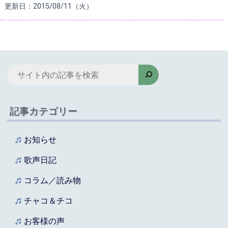
更新日：2015/08/11（火）
検
索
記事カテゴリー
お知らせ
歌声日記
コラム／読み物
チャコ＆チコ
お客様の声