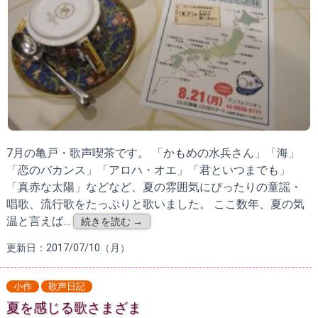
7月の亀戸・歌声喫茶です。 「かもめの水兵さん」「海」
「恋のバカンス」「アロハ・オエ」「君といつまでも」
「真赤な太陽」などなど、夏の雰囲気にぴったりの童謡・
唱歌、流行歌をたっぷりと歌いました。 ここ数年、夏の気
温と言えば…
続きを読む →
更新日：2017/07/10（月）
小作
歌声日記
夏を感じる歌さまざま