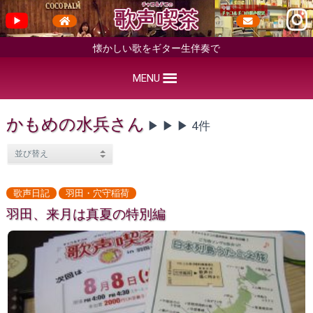
懐かしい歌をギター生伴奏で
MENU
かもめの水兵さん
▶︎ ▶︎ ▶︎ 4件
歌声日記
羽田・穴守稲荷
羽田、来月は真夏の特別編