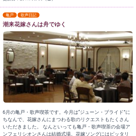
亀戸
歌声日記
潮来花嫁さんは舟でゆく
6月の亀戸・歌声喫茶です。今月は“ジューン・ブライド”に
ちなんで、花嫁さんにまつわる歌のリクエストもたくさん
いただきました。 なんといっても亀戸・歌声喫茶の会場ア
ンフェリシオンさんは結婚式場。花嫁ソングにはピッタリ