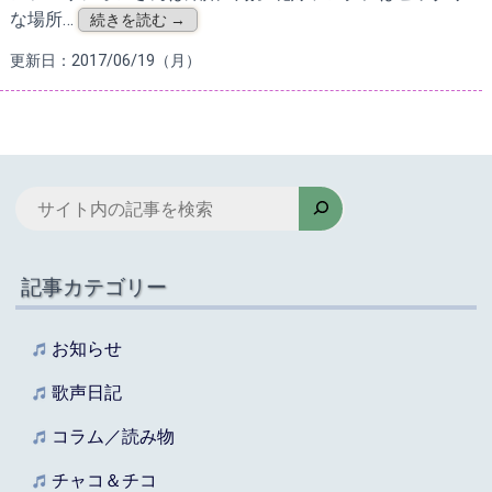
な場所…
続きを読む →
更新日：2017/06/19（月）
検
索
記事カテゴリー
お知らせ
歌声日記
コラム／読み物
チャコ＆チコ