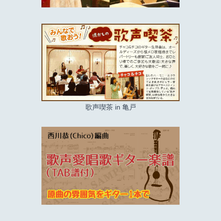
歌声喫茶 in 亀戸