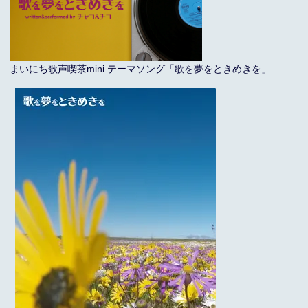
まいにち歌声喫茶mini テーマソング「歌を夢をときめきを」