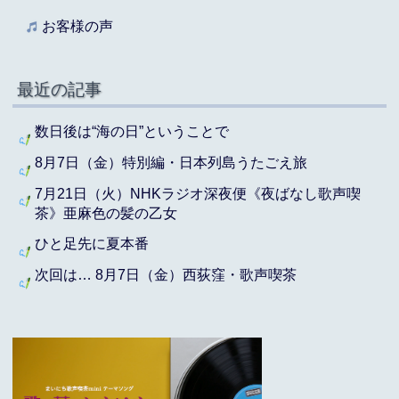
お客様の声
最近の記事
数日後は“海の日”ということで
8月7日（金）特別編・日本列島うたごえ旅
7月21日（火）NHKラジオ深夜便《夜ばなし歌声喫
茶》亜麻色の髪の乙女
ひと足先に夏本番
次回は… 8月7日（金）西荻窪・歌声喫茶