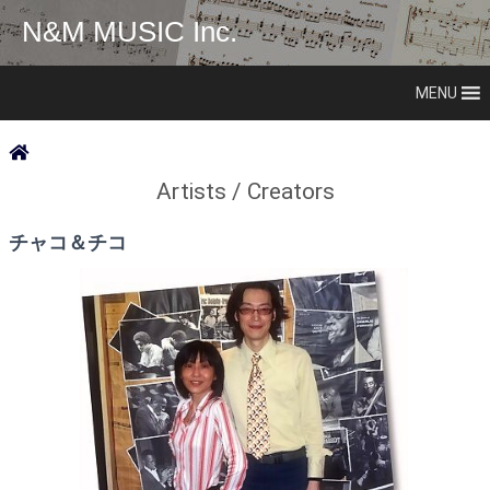
N&M MUSIC Inc.
MENU
Artists / Creators
チャコ＆チコ