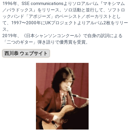
1996年、SSE communicationsよりソロアルバム『マキシマム
／パラドックス』をリリース。ソロ活動と並行して、ソフトロ
ックバンド「アポジーズ」のベーシスト／ボーカリストとし
て、1997〜2000年にUKプロジェクトよりアルバム2枚をリリー
ス。
2019年、《日本シャンソンコンクール》で自身の訳詞による
「二つのギター」弾き語りで優秀賞を受賞。
西川恭 ウェブサイト