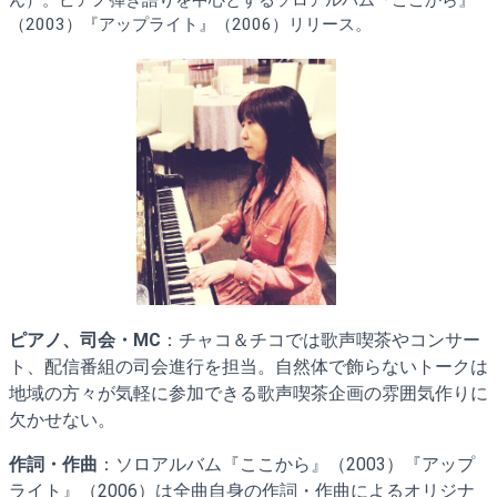
ん）。ピアノ弾き語りを中心とするソロアルバム『ここから』
（2003）『アップライト』（2006）リリース。
ピアノ、司会・MC
：チャコ＆チコでは歌声喫茶やコンサー
ト、配信番組の司会進行を担当。自然体で飾らないトークは
地域の方々が気軽に参加できる歌声喫茶企画の雰囲気作りに
欠かせない。
作詞・作曲
：ソロアルバム『ここから』（2003）『アップ
ライト』（2006）は全曲自身の作詞・作曲によるオリジナ