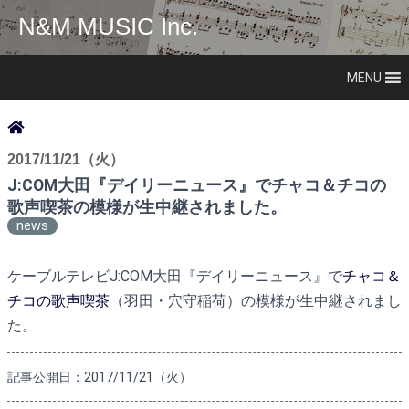
N&M MUSIC Inc.
MENU
2017/11/21（火）
J:COM大田『デイリーニュース』でチャコ＆チコの
歌声喫茶の模様が生中継されました。
news
ケーブルテレビJ:COM大田『デイリーニュース』で
チャコ＆
チコの歌声喫茶
（羽田・穴守稲荷）の模様が生中継されまし
た。
記事公開日：2017/11/21（火）