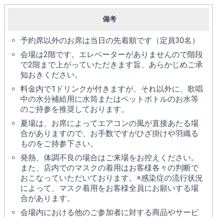
備考
予約席以外のお席は当日の先着順です（定員30名）
会場は2階です。エレベーターがありませんので階段
で2階まで上がっていただきます旨、あらかじめご承
知おきください。
料金内で1ドリンクが付きますが、それ以外に、歌唱
中の水分補給用に水筒またはペットボトルのお水等
のご持参を推奨しております。
夏場は、お席によってエアコンの風が直接あたる場
合がありますので、お手数ですがひざ掛けや羽織る
ものをご持参下さい。
発熱、体調不良の場合はご来場をお控えください。
また、店内でのマスクの着用はお客様各々の判断で
おこなっていただいております。※感染症の流行状況
によって、マスク着用をお客様全員にお願いする場
合があります。
会場内における他のご参加者に対する商品やサービ