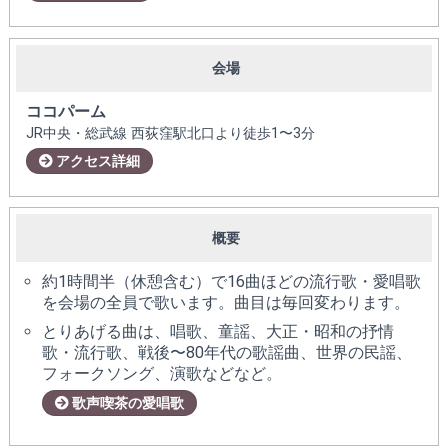
会場
ココパーム
JR中央・総武線 西荻窪駅北口より徒歩1〜3分
アクセス詳細
概要
約1時間半（休憩含む）で16曲ほどの流行歌・愛唱歌
を会場の全員で歌います。曲目は毎回変わります。
とりあげる曲は、唱歌、童謡、大正・昭和の抒情
歌・流行歌、戦後〜80年代の歌謡曲、世界の民謡、
フォークソング、演歌などなど。
歌声喫茶の愛唱歌