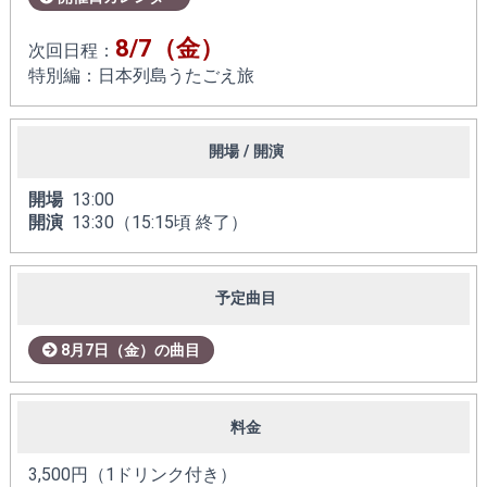
8/7（金）
次回日程：
特別編：日本列島うたごえ旅
開場 / 開演
開場
13:00
開演
13:30（15:15頃 終了）
予定曲目
8月7日（金）の曲目
料金
3,500円（1ドリンク付き）