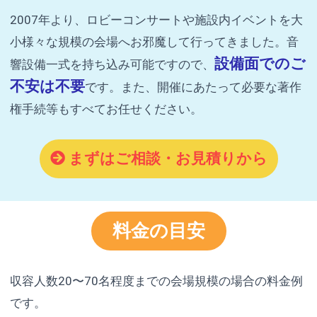
2007年より、ロビーコンサートや施設内イベントを大
小様々な規模の会場へお邪魔して行ってきました。音
設備面でのご
響設備一式を持ち込み可能ですので、
不安は不要
です。また、開催にあたって必要な著作
権手続等もすべてお任せください。
まずはご相談・お見積りから
料金の目安
収容人数20〜70名程度までの会場規模の場合の料金例
です。