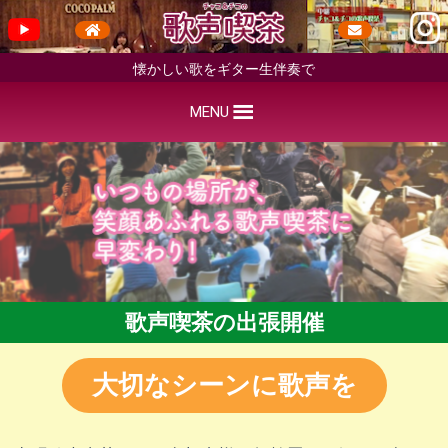
懐かしい歌をギター生伴奏で
MENU
歌声喫茶の出張開催
大切なシーンに歌声を