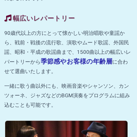
幅広いレパートリー
90歳代以上の方にとって懐かしい明治唱歌や童謡か
ら、戦前・戦後の流行歌、演歌やムード歌謡、外国民
謡、昭和・平成の歌謡曲まで、1500曲以上の幅広いレ
季節感やお客様の年齢層
パートリーから
に合わ
せて選曲いたします。
一緒に歌う曲以外にも、映画音楽やシャンソン、カン
ツォーネ、ジャズなどのBGM演奏をプログラムに組み
込むことも可能です。