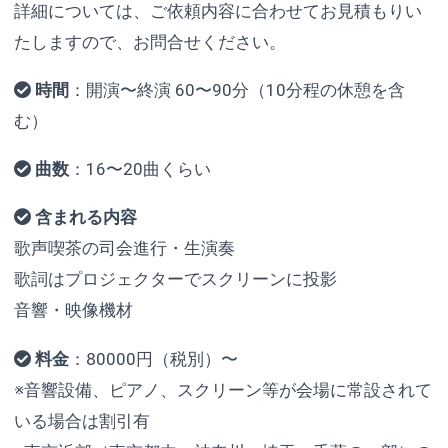
詳細については、ご依頼内容に合わせてお見積もりい
たしますので、お問合せください。
時間
：開演〜終演 60〜90分（10分程の休憩を含
む）
曲数
：16〜20曲くらい
含まれる内容
歌声喫茶の司会進行・生演奏
歌詞はプロジェクターでスクリーンに投影
音響・映像機材
料金
：80000円（税別）〜
※音響設備、ピアノ、スクリーン等が会場に常設されて
いる場合は割引有