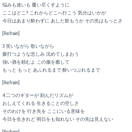
悩みも迷いも 覆い尽くすように
ここはどこ? これからどこへ行こう 気分はいかが
今日はあまり酔わずに あした飲もうか その先はもっとさ
[Refrain]
3.笑いながら 歌いながら
脈打つような悲しみ 沈めてしまおう
強い酒を頼むよ この傷を癒して
もっと もっと あふれるまで 酔いつぶれるまで
[Refrain]
4.二つのギターが 刻んだリズムが
おしえてくれる 生きることの空しさ
そのわけを 行き先を ここにいる意味を
今日を生きれど 明日をも知れない その先は見えない
[Refrain]