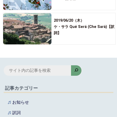
2019/06/20（木）
ケ・サラ Qué Será (Che Sarà)【訳
詞】
検
索
記事カテゴリー
お知らせ
訳詞