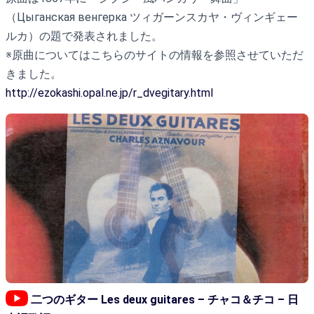
（Цыганская венгерка ツィガーンスカヤ・ヴィンギェー
ルカ）の題で発表されました。
※原曲についてはこちらのサイトの情報を参照させていただ
きました。
http://ezokashi.opal.ne.jp/r_dvegitary.html
二つのギター Les deux guitares – チャコ＆チコ – 日