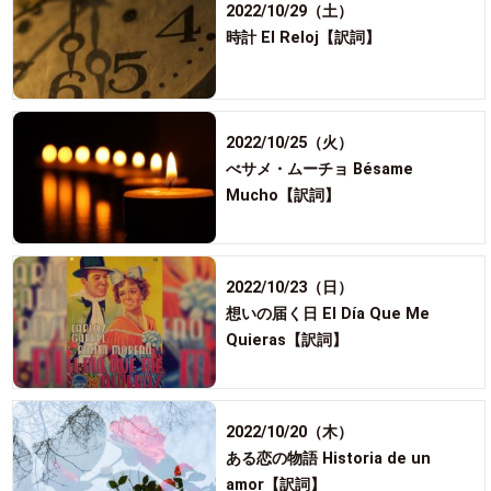
2022/10/29（土）
時計 El Reloj【訳詞】
2022/10/25（火）
べサメ・ムーチョ Bésame
Mucho【訳詞】
2022/10/23（日）
想いの届く日 El Día Que Me
Quieras【訳詞】
2022/10/20（木）
ある恋の物語 Historia de un
amor【訳詞】