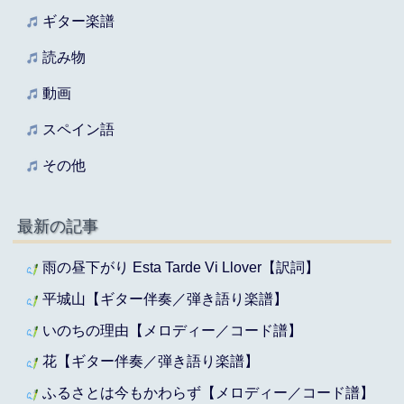
ギター楽譜
読み物
動画
スペイン語
その他
最新の記事
雨の昼下がり Esta Tarde Vi Llover【訳詞】
平城山【ギター伴奏／弾き語り楽譜】
いのちの理由【メロディー／コード譜】
花【ギター伴奏／弾き語り楽譜】
ふるさとは今もかわらず【メロディー／コード譜】