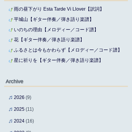
雨の昼下がり Esta Tarde Vi Llover【訳詞】
平城山【ギター伴奏／弾き語り楽譜】
いのちの理由【メロディー／コード譜】
花【ギター伴奏／弾き語り楽譜】
ふるさとは今もかわらず【メロディー／コード譜】
星に祈りを【ギター伴奏／弾き語り楽譜】
Archive
2026
(9)
2025
(11)
2024
(16)