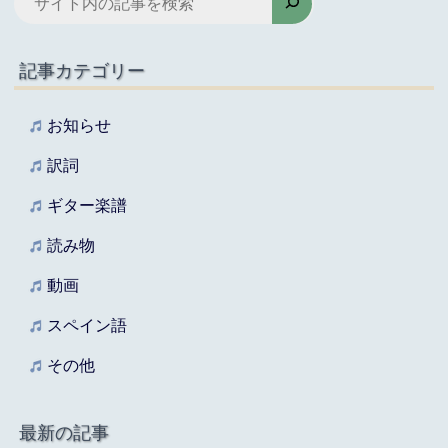
索
記事カテゴリー
お知らせ
訳詞
ギター楽譜
読み物
動画
スペイン語
その他
最新の記事