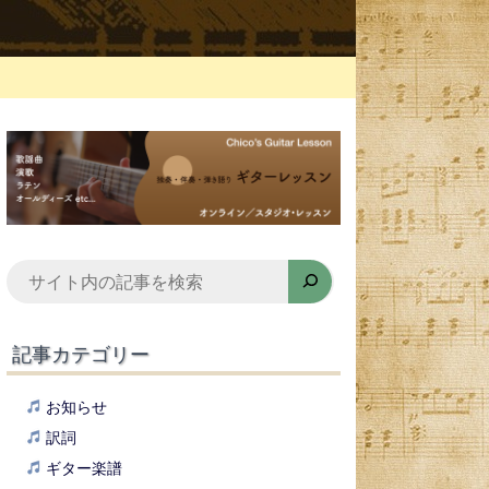
検
索
記事カテゴリー
お知らせ
訳詞
ギター楽譜