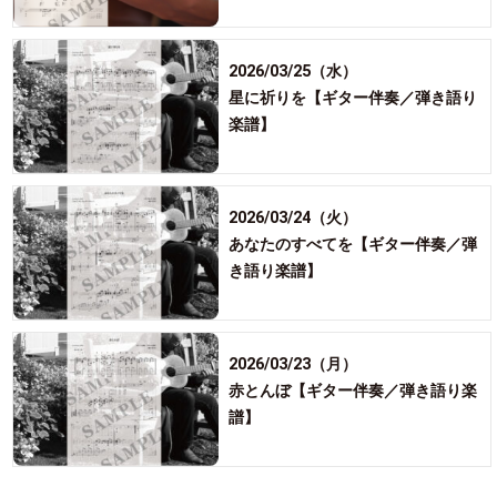
2026/03/25（水）
星に祈りを【ギター伴奏／弾き語り
楽譜】
2026/03/24（火）
あなたのすべてを【ギター伴奏／弾
き語り楽譜】
2026/03/23（月）
赤とんぼ【ギター伴奏／弾き語り楽
譜】