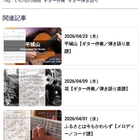
Tag：
いのちの理由
ギター伴奏
ギター弾き語り
関連記事
2026/04/23（木）
平城山【ギター伴奏／弾き語り楽
譜】
2026/04/09（木）
花【ギター伴奏／弾き語り楽譜】
2026/04/01（水）
ふるさとは今もかわらず【メロディ
ー／コード譜】