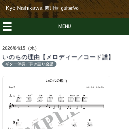
Kyo Nishikawa
西川恭 guitar/vo
MENU
2026/04/15（水）
いのちの理由【メロディー／コード譜】
ギター伴奏／弾き語り楽譜