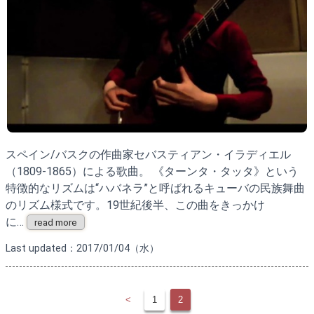
スペイン/バスクの作曲家セバスティアン・イラディエル
（1809-1865）による歌曲。 《ターンタ・タッタ》という
特徴的なリズムは“ハバネラ”と呼ばれるキューバの民族舞曲
のリズム様式です。19世紀後半、この曲をきっかけ
に…
read more
Last updated：2017/01/04（水）
<
1
2