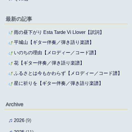
最新の記事
雨の昼下がり Esta Tarde Vi Llover【訳詞】
平城山【ギター伴奏／弾き語り楽譜】
いのちの理由【メロディー／コード譜】
花【ギター伴奏／弾き語り楽譜】
ふるさとは今もかわらず【メロディー／コード譜】
星に祈りを【ギター伴奏／弾き語り楽譜】
Archive
2026
(9)