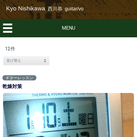
Kyo Nishikawa
西川恭 guitar/vo
MENU
12件
ギターレッスン
乾燥対策