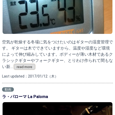
空気が乾燥する冬場に気をつけたいのはギターの湿度管理で
す。 ギターは木でできていますから、温度や湿度など環境
によって伸び縮みしています。ボディーが薄い木材であるク
ラシックギターやフォークギター、とりわけ作られて間もな
い新…
read more
Last updated：2017/01/12（木）
動画
ラ・パローマ La Paloma