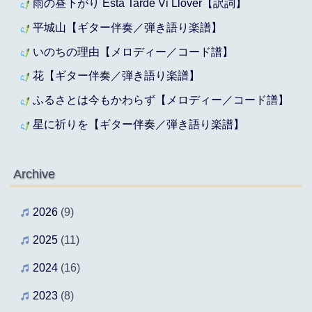
雨の昼下がり Esta Tarde Vi Llover【訳詞】
平城山【ギター伴奏／弾き語り楽譜】
いのちの理由【メロディー／コード譜】
花【ギター伴奏／弾き語り楽譜】
ふるさとは今もかわらず【メロディー／コード譜】
星に祈りを【ギター伴奏／弾き語り楽譜】
Archive
2026
(9)
2025
(11)
2024
(16)
2023
(8)