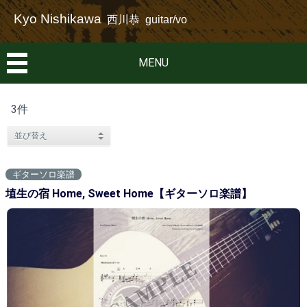
Kyo Nishikawa
西川恭 guitar/vo
MENU
3件
ギターソロ楽譜
埴生の宿 Home, Sweet Home【ギターソロ楽譜】