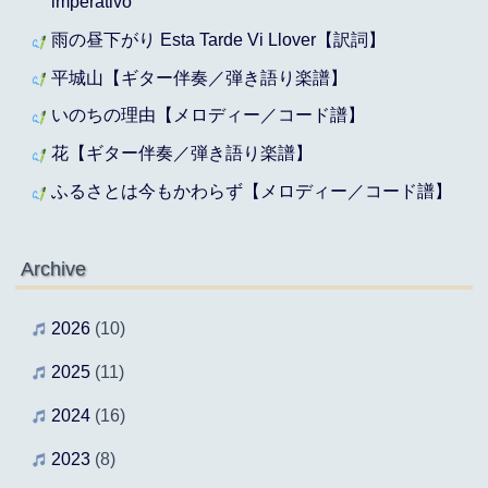
imperativo
雨の昼下がり Esta Tarde Vi Llover【訳詞】
平城山【ギター伴奏／弾き語り楽譜】
いのちの理由【メロディー／コード譜】
花【ギター伴奏／弾き語り楽譜】
ふるさとは今もかわらず【メロディー／コード譜】
Archive
2026
(10)
2025
(11)
2024
(16)
2023
(8)