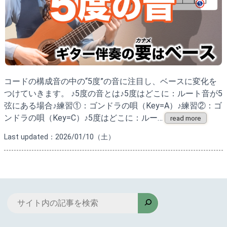
コードの構成音の中の“5度”の音に注目し、ベースに変化を
つけていきます。 ♪5度の音とは♪5度はどこに：ルート音が5
弦にある場合♪練習①：ゴンドラの唄（Key=A）♪練習②：ゴ
ンドラの唄（Key=C）♪5度はどこに：ルー…
read more
Last updated：2026/01/10（土）
検
索