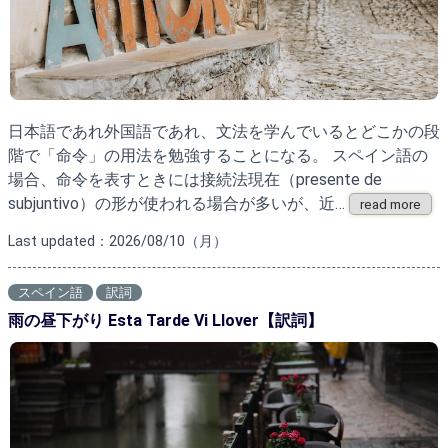
日本語であれ外国語であれ、文法を学んでいるとどこかの段
階で「命令」の用法を勉強することになる。 スペイン語の
場合、命令を表すときには接続法現在（presente de
subjuntivo）の形が使われる場合が多いが、近…
read more
Last updated：2026/08/10（月）
スペイン語
訳詞
雨の昼下がり Esta Tarde Vi Llover【訳詞】