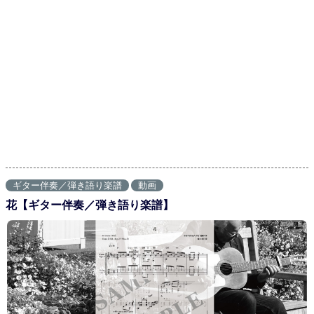
ギター伴奏／弾き語り楽譜
動画
花【ギター伴奏／弾き語り楽譜】