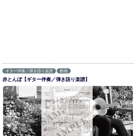
ギター伴奏／弾き語り楽譜
動画
赤とんぼ【ギター伴奏／弾き語り楽譜】