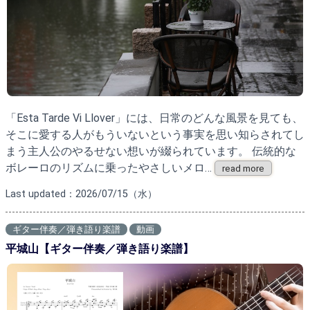
「Esta Tarde Vi Llover」には、日常のどんな風景を見ても、
そこに愛する人がもういないという事実を思い知らされてし
まう主人公のやるせない想いが綴られています。 伝統的な
ボレーロのリズムに乗ったやさしいメロ…
read more
Last updated：2026/07/15（水）
ギター伴奏／弾き語り楽譜
動画
平城山【ギター伴奏／弾き語り楽譜】