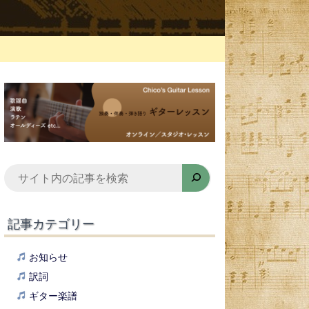
検
索
記事カテゴリー
お知らせ
訳詞
ギター楽譜