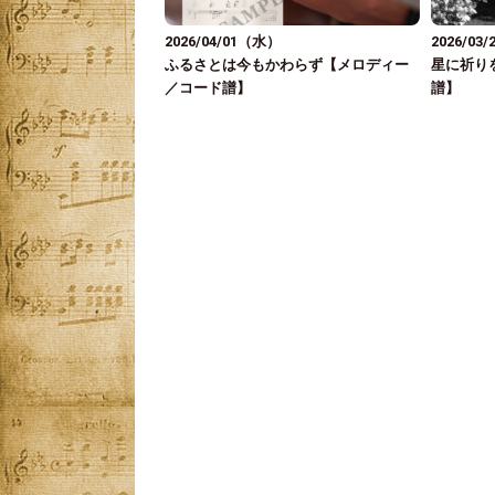
2026/04/01（水）
2026/03
ふるさとは今もかわらず【メロディー
星に祈り
／コード譜】
譜】