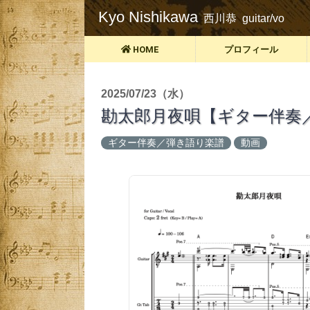
Kyo Nishikawa
西川恭 guitar/vo
HOME
プロフィール
2025/07/23（水）
勘太郎月夜唄【ギター伴奏
ギター伴奏／弾き語り楽譜
動画