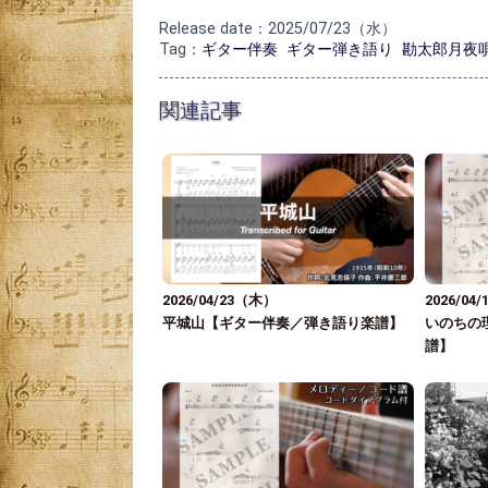
Release date：2025/07/23（水）
Tag：
ギター伴奏
ギター弾き語り
勘太郎月夜
関連記事
2026/04/23（木）
2026/04
平城山【ギター伴奏／弾き語り楽譜】
いのちの
譜】