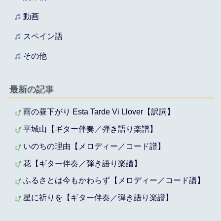
動画
スペイン語
その他
最新の記事
雨の昼下がり Esta Tarde Vi Llover【訳詞】
平城山【ギター伴奏／弾き語り楽譜】
いのちの理由【メロディー／コード譜】
花【ギター伴奏／弾き語り楽譜】
ふるさとは今もかわらず【メロディー／コード譜】
星に祈りを【ギター伴奏／弾き語り楽譜】