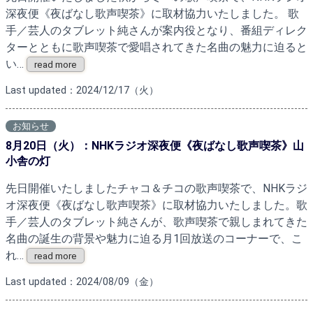
深夜便《夜ばなし歌声喫茶》に取材協力いたしました。 歌
手／芸人のタブレット純さんが案内役となり、番組ディレク
ターとともに歌声喫茶で愛唱されてきた名曲の魅力に迫ると
い…
read more
Last updated：2024/12/17（火）
お知らせ
8月20日（火）：NHKラジオ深夜便《夜ばなし歌声喫茶》山
小舎の灯
先日開催いたしましたチャコ＆チコの歌声喫茶で、NHKラジ
オ深夜便《夜ばなし歌声喫茶》に取材協力いたしました。歌
手／芸人のタブレット純さんが、歌声喫茶で親しまれてきた
名曲の誕生の背景や魅力に迫る月1回放送のコーナーで、こ
れ…
read more
Last updated：2024/08/09（金）