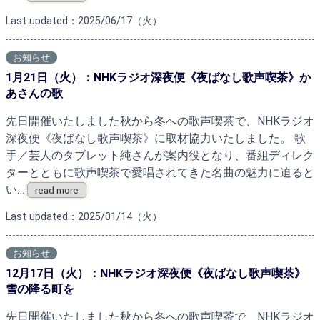
Last updated：2025/06/17（火）
お知らせ
1月21日（火）：NHKラジオ深夜便《夜ばなし歌声喫茶》か
あさんの歌
先日開催いたしました秋から冬への歌声喫茶で、NHKラジオ
深夜便《夜ばなし歌声喫茶》に取材協力いたしました。 歌
手／芸人のタブレット純さんが案内役となり、番組ディレク
ターとともに歌声喫茶で愛唱されてきた名曲の魅力に迫ると
い…
read more
Last updated：2025/01/14（火）
お知らせ
12月17日（火）：NHKラジオ深夜便《夜ばなし歌声喫茶》
雪の降る町を
先日開催いたしました秋から冬への歌声喫茶で、NHKラジオ