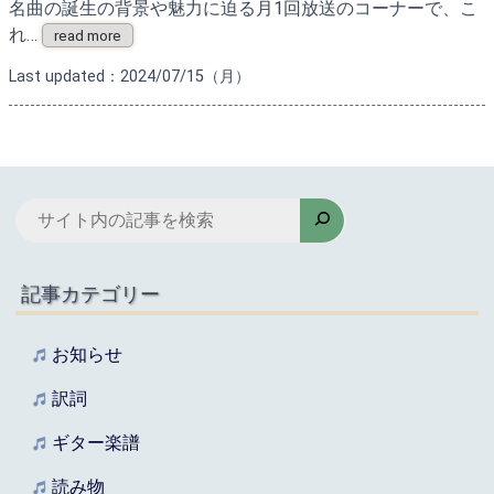
名曲の誕生の背景や魅力に迫る月1回放送のコーナーで、こ
れ…
read more
Last updated：2024/07/15（月）
検
索
記事カテゴリー
お知らせ
訳詞
ギター楽譜
読み物