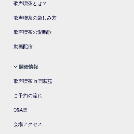
歌声喫茶とは？
歌声喫茶の楽しみ方
歌声喫茶の愛唱歌
動画配信
開催情報
歌声喫茶 in 西荻窪
ご予約の流れ
Q&A集
会場アクセス