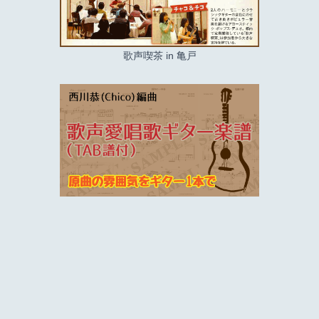
歌声喫茶 in 亀戸