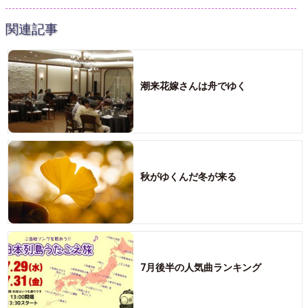
関連記事
潮来花嫁さんは舟でゆく
秋がゆくんだ冬が来る
7月後半の人気曲ランキング