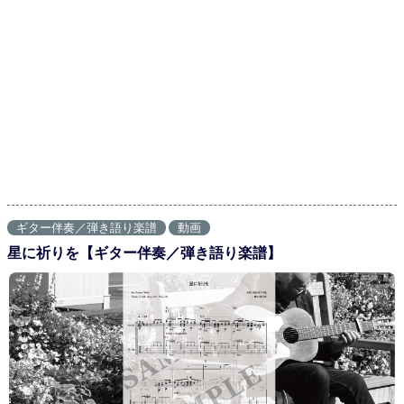
ギター伴奏／弾き語り楽譜
動画
星に祈りを【ギター伴奏／弾き語り楽譜】