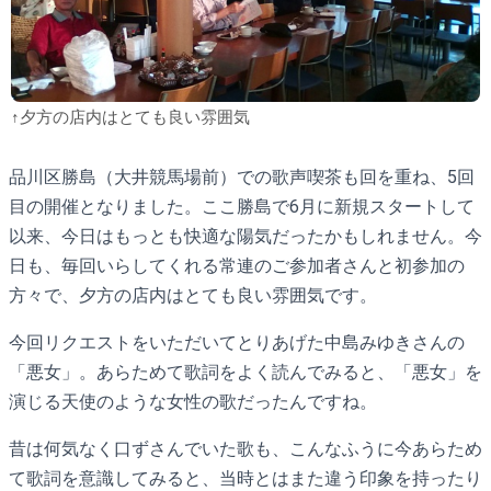
↑夕方の店内はとても良い雰囲気
品川区勝島（大井競馬場前）での歌声喫茶も回を重ね、5回
目の開催となりました。ここ勝島で6月に新規スタートして
以来、今日はもっとも快適な陽気だったかもしれません。今
日も、毎回いらしてくれる常連のご参加者さんと初参加の
方々で、夕方の店内はとても良い雰囲気です。
今回リクエストをいただいてとりあげた中島みゆきさんの
「悪女」。あらためて歌詞をよく読んでみると、「悪女」を
演じる天使のような女性の歌だったんですね。
昔は何気なく口ずさんでいた歌も、こんなふうに今あらため
て歌詞を意識してみると、当時とはまた違う印象を持ったり