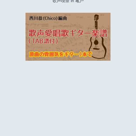
歌声喫茶 in 亀戸