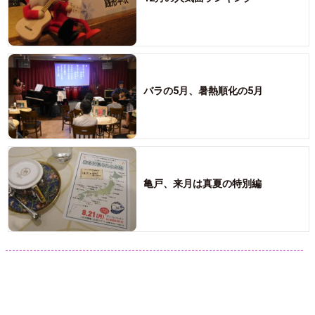
バラの5月、暑熱順化の5月
亀戸、来月は真夏の特別編