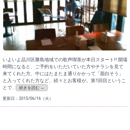
いよいよ品川区勝島地域での歌声喫茶が本日スタート!! 開場
時間になると、ご予約をいただいていた方やチラシを見て
来てくれた方、中にはたまたま通りかかって「面白そう」
と入ってくれた方など、続々とお客様が。第1回目というこ
とで…
続きを読む →
更新日：2015/06/16（火）