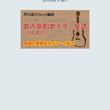
歌声喫茶 in 亀戸