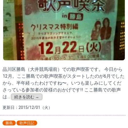
品川区勝島（大井競馬場前）での歌声喫茶です。 今日から
12月。ここ勝島での歌声喫茶がスタートしたのが6月でした
から、半年経ったわけですね〜。いつも楽しみにしてくだ
さっている参加者の皆様のおかげです!! ここ勝島での歌声
は…
続きを読む →
更新日：2015/12/01（火）
勝島
歌声日記