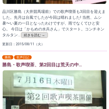
品川区勝島（大井競馬場前）での歌声喫茶も3回目を迎えま
した。先月は台風でしたが今回は晴れました! 当然、ムシ
暑〜い夏の一日となったわけですが、雨でなくてひと安
心。 今日は「かもめの水兵さん」でスタート。コンチネン
タルタン…
続きを読む →
更新日：2015/08/11（火）
勝島
歌声日記
勝島・歌声喫茶、第2回目は荒天の中…