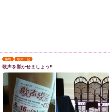
勝島
歌声日記
歌声を響かせましょう!!