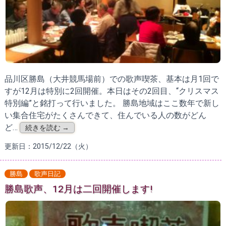
品川区勝島（大井競馬場前）での歌声喫茶、基本は月1回で
すが12月は特別に2回開催。本日はその2回目、“クリスマス
特別編”と銘打って行いました。 勝島地域はここ数年で新し
い集合住宅がたくさんできて、住んでいる人の数がどん
ど…
続きを読む →
更新日：2015/12/22（火）
勝島
歌声日記
勝島歌声、12月は二回開催します!