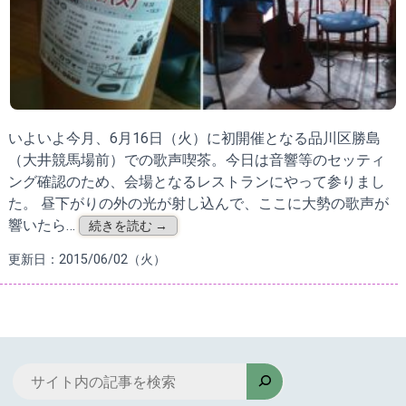
いよいよ今月、6月16日（火）に初開催となる品川区勝島
（大井競馬場前）での歌声喫茶。今日は音響等のセッティ
ング確認のため、会場となるレストランにやって参りまし
た。 昼下がりの外の光が射し込んで、ここに大勢の歌声が
響いたら…
続きを読む →
更新日：2015/06/02（火）
検
索