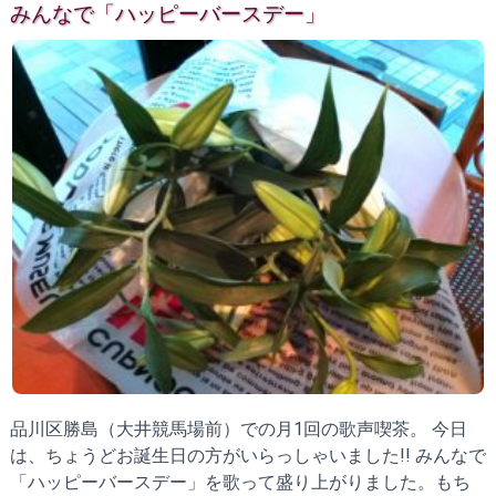
みんなで「ハッピーバースデー」
品川区勝島（大井競馬場前）での月1回の歌声喫茶。 今日
は、ちょうどお誕生日の方がいらっしゃいました!! みんなで
「ハッピーバースデー」を歌って盛り上がりました。もち