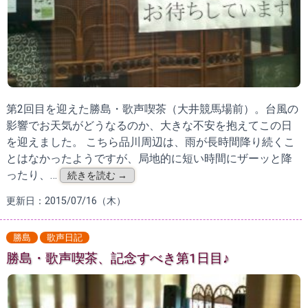
第2回目を迎えた勝島・歌声喫茶（大井競馬場前）。台風の
影響でお天気がどうなるのか、大きな不安を抱えてこの日
を迎えました。 こちら品川周辺は、雨が長時間降り続くこ
とはなかったようですが、局地的に短い時間にザーッと降
ったり、…
続きを読む →
更新日：2015/07/16（木）
勝島
歌声日記
勝島・歌声喫茶、記念すべき第1日目♪