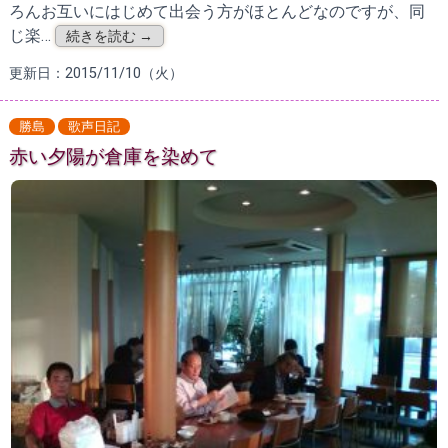
ろんお互いにはじめて出会う方がほとんどなのですが、同
じ楽…
続きを読む →
更新日：2015/11/10（火）
勝島
歌声日記
赤い夕陽が倉庫を染めて