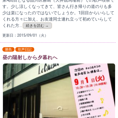
第4回目となる品川区勝島（大井競馬場前）での歌声喫茶で
す。少し涼しくなってきて、皆さん行き帰りの道のりも多
少は楽になったのではないでしょうか。1回目からいらして
くれる方々に加え、お友達同士連れ立って初めていらして
くれた方…
続きを読む →
更新日：2015/09/01（火）
勝島
歌声日記
昼の陽射しから夕暮れへ