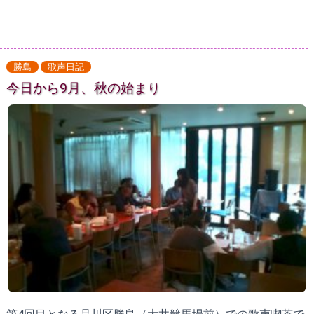
勝島
歌声日記
今日から9月、秋の始まり