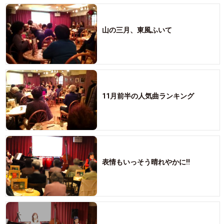
山の三月、東風ふいて
11月前半の人気曲ランキング
表情もいっそう晴れやかに!!