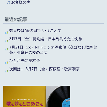
お客様の声
最近の記事
数日後は“海の日”ということで
8月7日（金）特別編・日本列島うたごえ旅
7月21日（火）NHKラジオ深夜便《夜ばなし歌声喫
茶》亜麻色の髪の乙女
ひと足先に夏本番
次回は… 8月7日（金）西荻窪・歌声喫茶