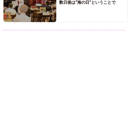
数日後は“海の日”ということで