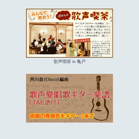
歌声喫茶 in 亀戸