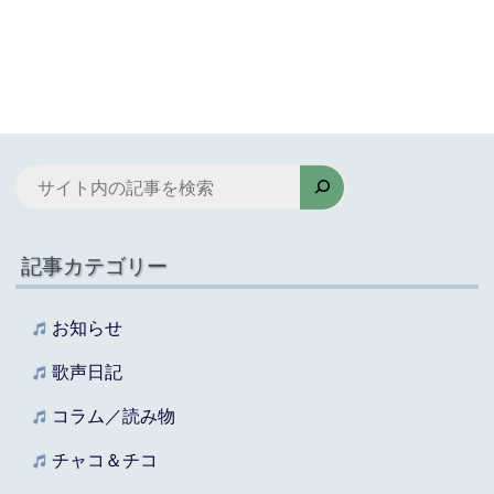
検
索
記事カテゴリー
お知らせ
歌声日記
コラム／読み物
チャコ＆チコ