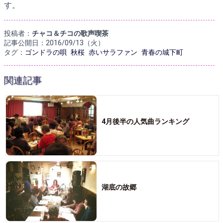
す。
投稿者：
チャコ＆チコの歌声喫茶
記事公開日：2016/09/13（火）
タグ：
ゴンドラの唄
秋桜
赤いサラファン
青春の城下町
関連記事
4月後半の人気曲ランキング
湖底の故郷