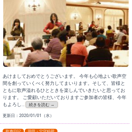
あけましておめでとうございます。 今年も心地よい歌声空
間を創っていくべく努力してまいります。そして、皆様と
ともに歌声溢れるひとときを楽しんでいきたいと思ってお
ります。 ご愛顧いただいておりますご参加者の皆様、今年
もよろし…
続きを読む →
更新日：2020/01/01（水）
歌声日記
羽田・穴守稲荷