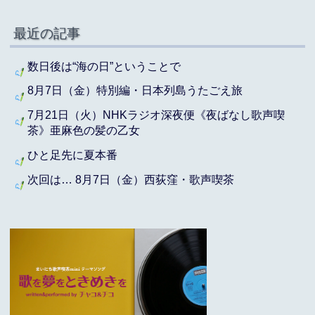
最近の記事
数日後は“海の日”ということで
8月7日（金）特別編・日本列島うたごえ旅
7月21日（火）NHKラジオ深夜便《夜ばなし歌声喫
茶》亜麻色の髪の乙女
ひと足先に夏本番
次回は… 8月7日（金）西荻窪・歌声喫茶