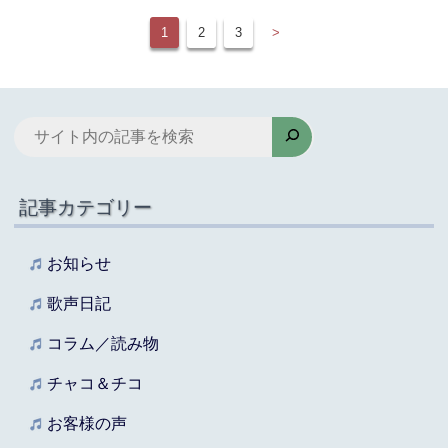
1
2
3
>
検
索
記事カテゴリー
お知らせ
歌声日記
コラム／読み物
チャコ＆チコ
お客様の声