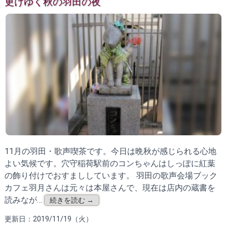
更けゆく秋の羽田の夜
11月の羽田・歌声喫茶です。今日は晩秋が感じられる心地
よい気候です。穴守稲荷駅前のコンちゃんはしっぽに紅葉
の飾り付けでおすまししています。 羽田の歌声会場ブック
カフェ羽月さんは元々は本屋さんで、現在は店内の蔵書を
読みなが…
続きを読む →
更新日：2019/11/19（火）