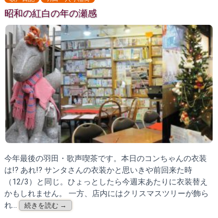
昭和の紅白の年の瀬感
今年最後の羽田・歌声喫茶です。本日のコンちゃんの衣装
は!? あれ!? サンタさんの衣装かと思いきや前回来た時
（12/3）と同じ。ひょっとしたら今週末あたりに衣装替え
かもしれません。 一方、店内にはクリスマスツリーが飾ら
れ…
続きを読む →