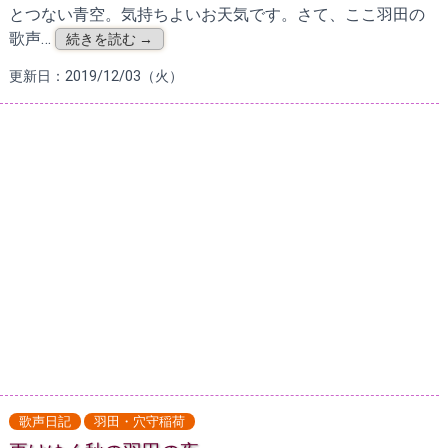
とつない青空。気持ちよいお天気です。さて、ここ羽田の
歌声…
続きを読む →
更新日：2019/12/03（火）
歌声日記
羽田・穴守稲荷