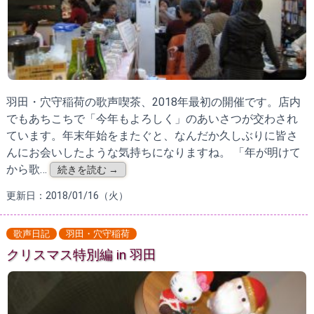
羽田・穴守稲荷の歌声喫茶、2018年最初の開催です。店内
でもあちこちで「今年もよろしく」のあいさつが交わされ
ています。年末年始をまたぐと、なんだか久しぶりに皆さ
んにお会いしたような気持ちになりますね。 「年が明けて
から歌…
続きを読む →
更新日：2018/01/16（火）
歌声日記
羽田・穴守稲荷
クリスマス特別編 in 羽田