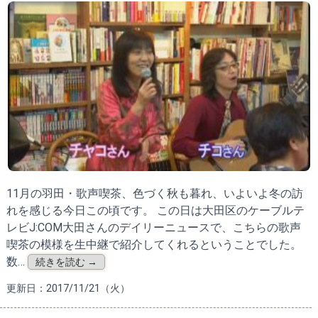
11月の羽田・歌声喫茶、色づく秋も暮れ、いよいよ冬の訪
れを感じる今日この頃です。 この日は大田区のケーブルテ
レビJ:COM大田さんのデイリーニュースで、こちらの歌声
喫茶の模様を生中継で紹介してくれるということでした。
数…
続きを読む →
更新日：2017/11/21（火）