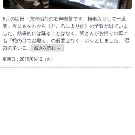
6月の羽田・穴守稲荷の歌声喫茶です。梅雨入りして一週
間、今日も夕方から《ところにより雨》の予報が出ていま
した。結果的には降ることはなく、皆さんがお帰りの際に
も「蛇の目でお迎え」の必要はなく、ホッとしました。 湿
気の多いこ…
続きを読む →
更新日：2018/06/12（火）