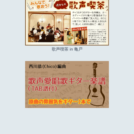
歌声喫茶 in 亀戸