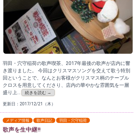
羽田・穴守稲荷の歌声喫茶、2017年最後の歌声が店内に響
き渡りました。 今回はクリスマスソングを交えて歌う特別
回ということで、なんとお客様がクリスマス柄のテーブル
クロスを用意してくださり、店内の華やかな雰囲気を一層
盛り上…
続きを読む →
更新日：2017/12/21（木）
メディア情報
歌声日記
羽田・穴守稲荷
歌声を生中継!!