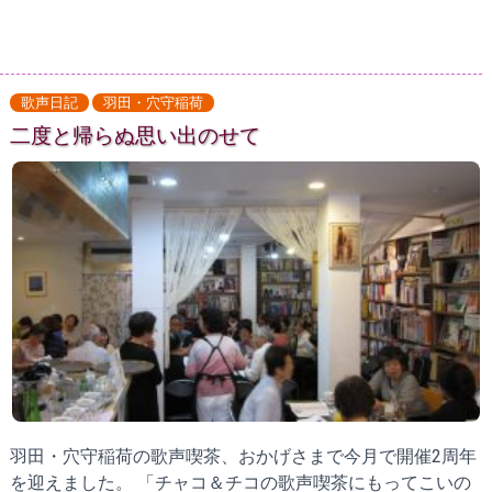
歌声日記
羽田・穴守稲荷
二度と帰らぬ思い出のせて
羽田・穴守稲荷の歌声喫茶、おかげさまで今月で開催2周年
を迎えました。 「チャコ＆チコの歌声喫茶にもってこいの