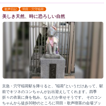
歌声日記
羽田・穴守稲荷
美しき天然、時に恐ろしい自然
京急・穴守稲荷駅を降りると、“稲荷”というだけあって、駅
前でキツネのコンちゃんがお出迎えしてくれます。四季
折々の衣装に身を包み、なんだか幸せそうです。 そのコン
ちゃんから徒歩30秒のところに羽田・歌声喫茶の会場ブッ