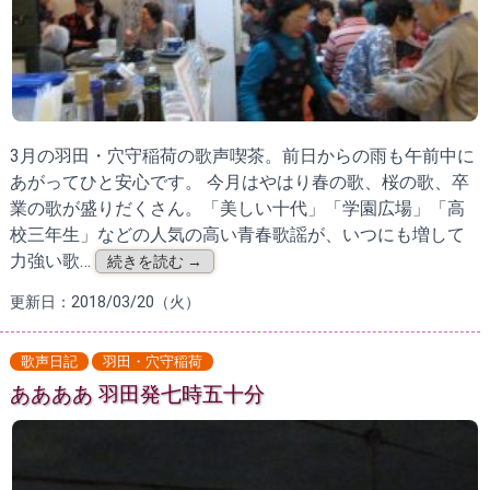
3月の羽田・穴守稲荷の歌声喫茶。前日からの雨も午前中に
あがってひと安心です。 今月はやはり春の歌、桜の歌、卒
業の歌が盛りだくさん。「美しい十代」「学園広場」「高
校三年生」などの人気の高い青春歌謡が、いつにも増して
力強い歌…
続きを読む →
更新日：2018/03/20（火）
歌声日記
羽田・穴守稲荷
ああああ 羽田発七時五十分