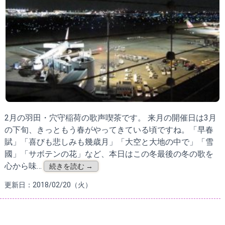
2月の羽田・穴守稲荷の歌声喫茶です。 来月の開催日は3月
の下旬、きっともう春がやってきている頃ですね。「早春
賦」「喜びも悲しみも幾歳月」「大空と大地の中で」「雪
國」「サボテンの花」など、本日はこの冬最後の冬の歌を
心から味…
続きを読む →
更新日：2018/02/20（火）