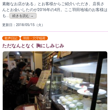
素敵なお店がある」とお客様からご紹介いただき、店長さ
んとお会いしたのが2016年の4月。ここ羽田地域のお客様は
も…
続きを読む →
更新日：2018/05/15（火）
歌声日記
羽田・穴守稲荷
ただなんとなく 胸にしみじみ