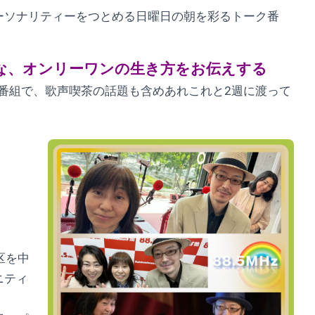
ーソナリティーをつとめる日曜日の朝を彩るトーク番
な、オンリーワンの生き方をお伝えする
番組で、歌声喫茶の話題も含めあれこれと2週に渡って
区を中
ニティ