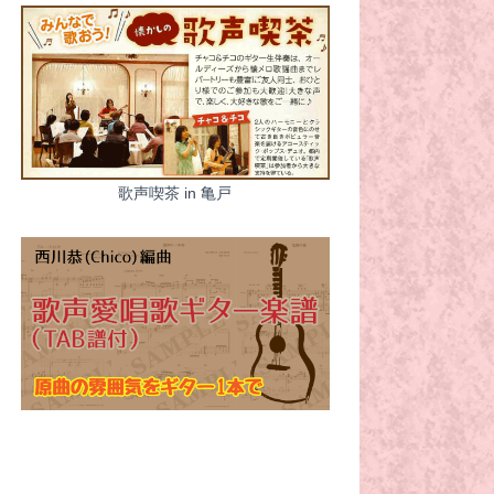
歌声喫茶 in 亀戸