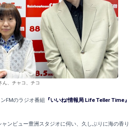
さん、チャコ、チコ
ウンFMのラジオ番組
『いいね!情報局 Life Teller Time』
シャンビュー豊洲スタジオに伺い、久しぶりに海の香り