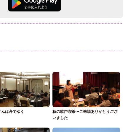
さんは舟でゆく
秋の歌声喫茶〜ご来場ありがとうござ
いました