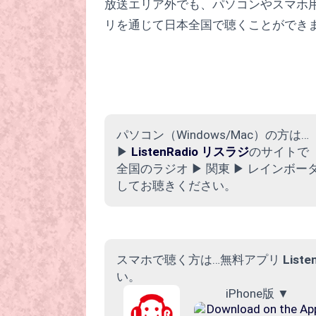
放送エリア外でも、パソコンやスマホ
リを通じて日本全国で聴くことができ
パソコン（Windows/Mac）の方は…
▶︎
ListenRadio リスラジ
のサイトで
全国のラジオ ▶︎ 関東 ▶︎ レイン
してお聴きください。
スマホで聴く方は…無料アプリ
List
い。
iPhone版 ▼