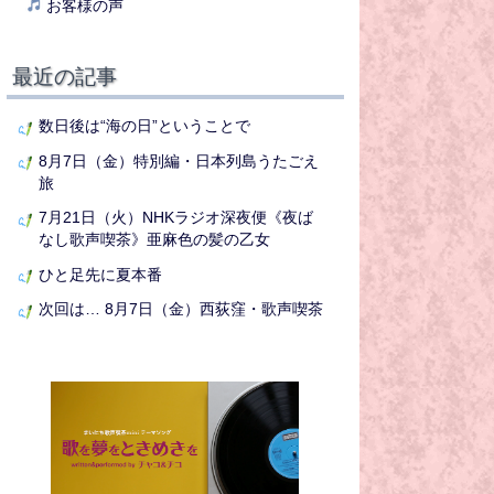
お客様の声
最近の記事
数日後は“海の日”ということで
8月7日（金）特別編・日本列島うたごえ
旅
7月21日（火）NHKラジオ深夜便《夜ば
なし歌声喫茶》亜麻色の髪の乙女
ひと足先に夏本番
次回は… 8月7日（金）西荻窪・歌声喫茶