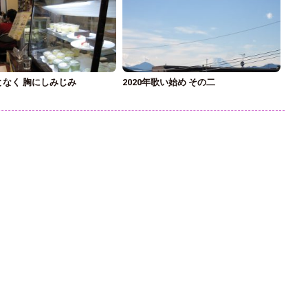
となく 胸にしみじみ
2020年歌い始め その二