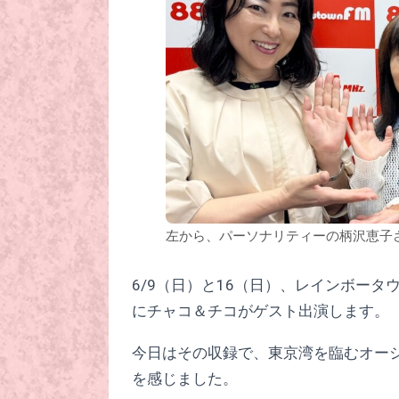
左から、パーソナリティーの柄沢恵子
6/9（日）と16（日）、レインボータ
にチャコ＆チコがゲスト出演します。
今日はその収録で、東京湾を臨むオー
を感じました。