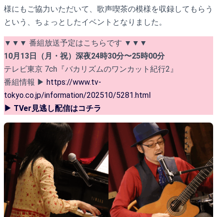
様にもご協力いただいて、歌声喫茶の模様を収録してもらう
という、ちょっとしたイベントとなりました。
▼▼▼ 番組放送予定はこちらです ▼▼▼
10月13日（月・祝）深夜24時30分〜25時00分
テレビ東京 7ch『バカリズムのワンカット紀行2』
番組情報 ▶︎
https://www.tv-
tokyo.co.jp/information/202510/5281.html
▶︎ TVer見逃し配信はコチラ