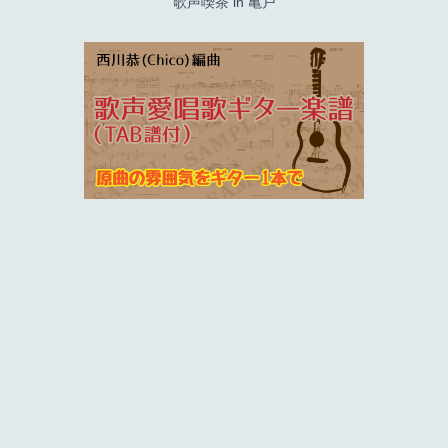
歌声喫茶 in 亀戸