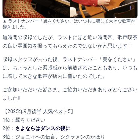
▲ ラストナンバー「翼をください」はいつもに増して大きな歌声が
響きました。
短時間の収録でしたが、ラストにほど近い時間帯、歌声喫茶
の良い雰囲気を撮ってもらえたのではないかと思います！
収録スタッフが去った後、ラストナンバー「翼をください」
は、ちょっとした緊張感から解放されたこともあり、いつも
に増して大きな歌声が店内に響いたのでした。
ご参加いただいた皆さま、ご協力いただきありがとうござい
ました!!
【2025年9月後半 人気ベスト5】
1位：翼をください
2位：
さよならはダンスの後に
3位：ジョニィへの伝言、シクラメンのかほり