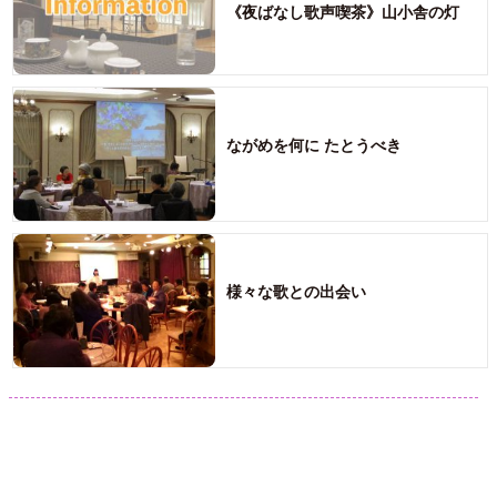
《夜ばなし歌声喫茶》山小舎の灯
ながめを何に たとうべき
様々な歌との出会い