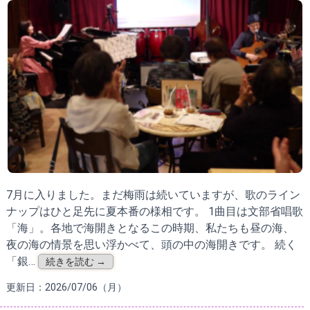
7月に入りました。まだ梅雨は続いていますが、歌のライン
ナップはひと足先に夏本番の様相です。 1曲目は文部省唱歌
「海」。各地で海開きとなるこの時期、私たちも昼の海、
夜の海の情景を思い浮かべて、頭の中の海開きです。 続く
「銀…
続きを読む →
更新日：2026/07/06（月）