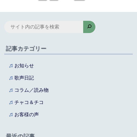
検
索
記事カテゴリー
お知らせ
歌声日記
コラム／読み物
チャコ＆チコ
お客様の声
最近の記事