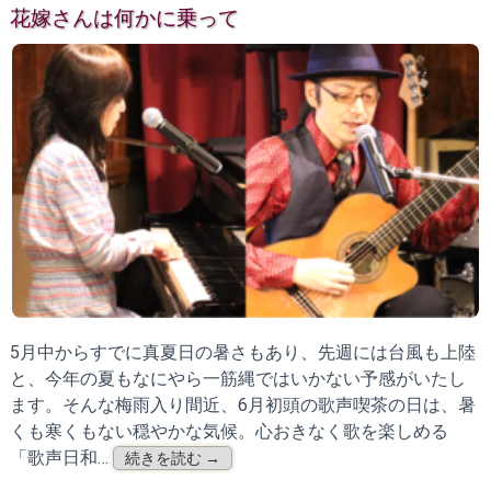
花嫁さんは何かに乗って
5月中からすでに真夏日の暑さもあり、先週には台風も上陸
と、今年の夏もなにやら一筋縄ではいかない予感がいたし
ます。そんな梅雨入り間近、6月初頭の歌声喫茶の日は、暑
くも寒くもない穏やかな気候。心おきなく歌を楽しめる
「歌声日和…
続きを読む →