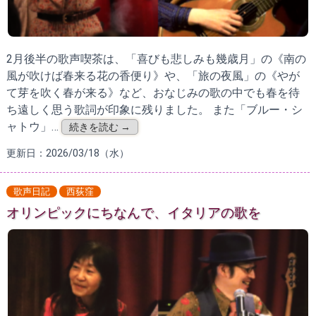
2月後半の歌声喫茶は、「喜びも悲しみも幾歳月」の《南の
風が吹けば春来る花の香便り》や、「旅の夜風」の《やが
て芽を吹く春が来る》など、おなじみの歌の中でも春を待
ち遠しく思う歌詞が印象に残りました。 また「ブルー・シ
ャトウ」…
続きを読む →
更新日：2026/03/18（水）
歌声日記
西荻窪
オリンピックにちなんで、イタリアの歌を