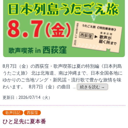
8月7日（金）の西荻窪・歌声喫茶は夏の特別編《日本列島
うたごえ旅》 北は北海道、南は沖縄まで、日本全国各地に
ゆかりのご当地ソング・新民謡・流行歌で豊かな旅情を味
わいます。 8月7日（金）の曲目 …
続きを読む →
更新日：2026/07/14（火）
歌声日記
西荻窪
ひと足先に夏本番