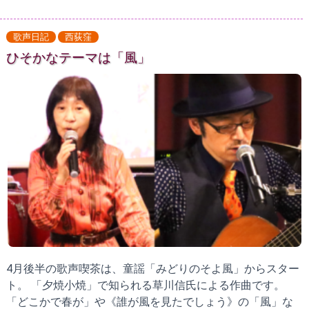
歌声日記
西荻窪
ひそかなテーマは「風」
4月後半の歌声喫茶は、童謡「みどりのそよ風」からスター
ト。 「夕焼小焼」で知られる草川信氏による作曲です。
「どこかで春が」や《誰が風を見たでしょう》の「風」な