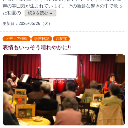
声の雰囲気が生まれています。 その新鮮な響きの中で歌っ
た初夏の…
続きを読む →
更新日：2026/05/26（火）
メディア情報
歌声日記
西荻窪
表情もいっそう晴れやかに!!