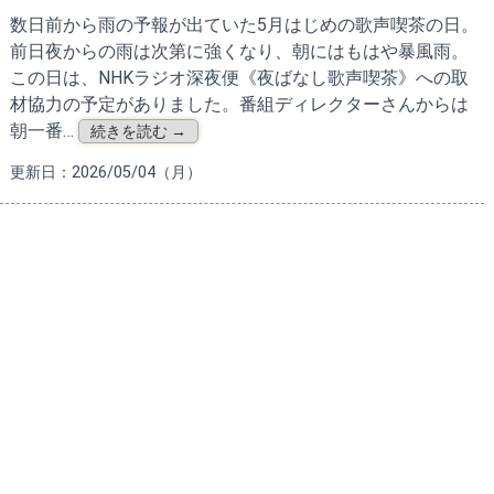
数日前から雨の予報が出ていた5月はじめの歌声喫茶の日。
前日夜からの雨は次第に強くなり、朝にはもはや暴風雨。
この日は、NHKラジオ深夜便《夜ばなし歌声喫茶》への取
材協力の予定がありました。番組ディレクターさんからは
朝一番…
続きを読む →
更新日：2026/05/04（月）