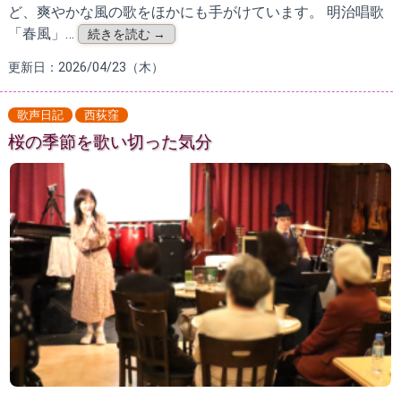
ど、爽やかな風の歌をほかにも手がけています。 明治唱歌
「春風」…
続きを読む →
更新日：2026/04/23（木）
歌声日記
西荻窪
桜の季節を歌い切った気分