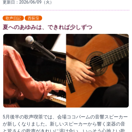
更新日：2026/06/09（火）
歌声日記
西荻窪
夏へのあゆみは、できれば少しずつ
5月後半の歌声喫茶では、会場ココパームの音響スピーカー
が新しくなりました。新しいスピーカーから響く楽器の音
と皆さんの歌声がきれいに溶け合い、いっそう心地よい歌