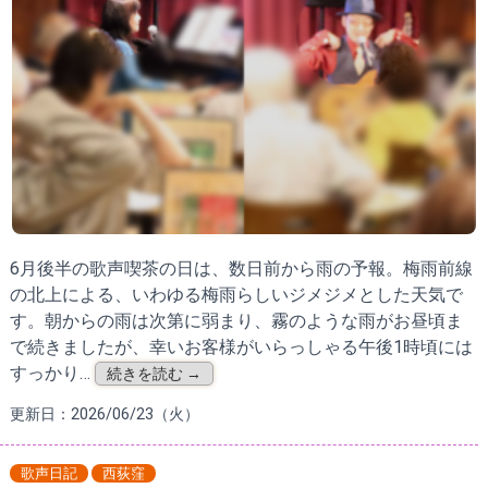
6月後半の歌声喫茶の日は、数日前から雨の予報。梅雨前線
の北上による、いわゆる梅雨らしいジメジメとした天気で
す。朝からの雨は次第に弱まり、霧のような雨がお昼頃ま
で続きましたが、幸いお客様がいらっしゃる午後1時頃には
すっかり…
続きを読む →
更新日：2026/06/23（火）
歌声日記
西荻窪