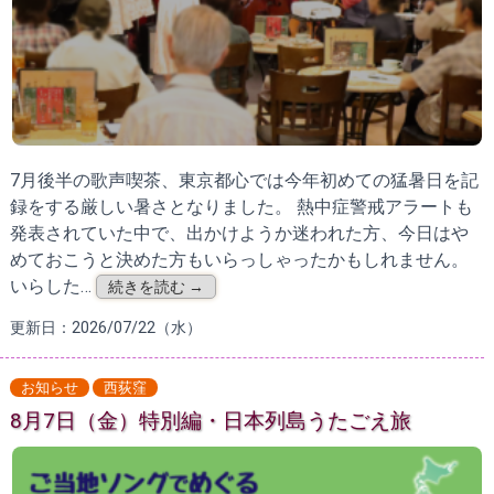
7月後半の歌声喫茶、東京都心では今年初めての猛暑日を記
録をする厳しい暑さとなりました。 熱中症警戒アラートも
発表されていた中で、出かけようか迷われた方、今日はや
めておこうと決めた方もいらっしゃったかもしれません。
いらした…
続きを読む →
更新日：2026/07/22（水）
お知らせ
西荻窪
8月7日（金）特別編・日本列島うたごえ旅