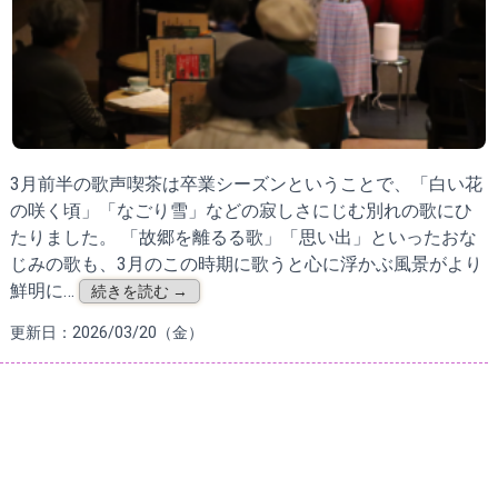
3月前半の歌声喫茶は卒業シーズンということで、「白い花
の咲く頃」「なごり雪」などの寂しさにじむ別れの歌にひ
たりました。 「故郷を離るる歌」「思い出」といったおな
じみの歌も、3月のこの時期に歌うと心に浮かぶ風景がより
鮮明に…
続きを読む →
更新日：2026/03/20（金）