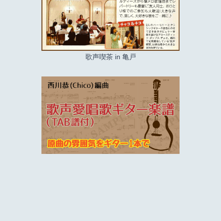
歌声喫茶 in 亀戸