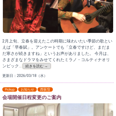
2月上旬、立春を迎えたこの時期に味わいたい季節の歌とい
えば「早春賦」。アンケートでも「立春ですけど、まだま
だ寒さが続きますね」というお声がありました。 今月は、
さまざまなドラマをみせてくれたミラノ・コルティナオリ
ンピック…
続きを読む →
更新日：2026/03/18（水）
Pickup
お知らせ
西荻窪
会場開催日程変更のご案内