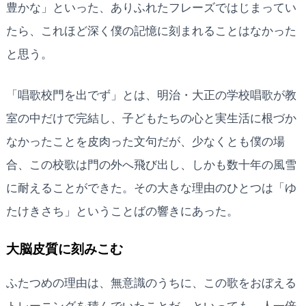
豊かな」といった、ありふれたフレーズではじまってい
たら、これほど深く僕の記憶に刻まれることはなかった
と思う。
「唱歌校門を出でず」とは、明治・大正の学校唱歌が教
室の中だけで完結し、子どもたちの心と実生活に根づか
なかったことを皮肉った文句だが、少なくとも僕の場
合、この校歌は門の外へ飛び出し、しかも数十年の風雪
に耐えることができた。その大きな理由のひとつは「ゆ
たけきさち」ということばの響きにあった。
大脳皮質に刻みこむ
ふたつめの理由は、無意識のうちに、この歌をおぼえる
トレーニングを積んでいたことだ。といっても、人一倍