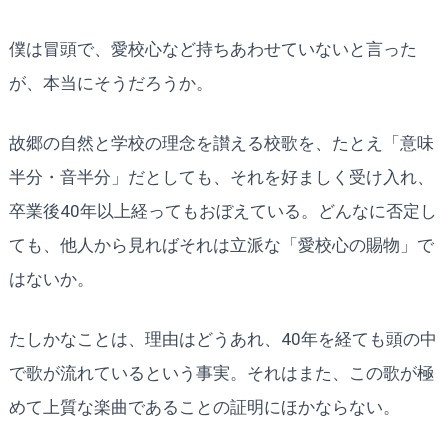
僕は冒頭で、愛校心など持ちあわせていないと言った
が、本当にそうだろうか。
故郷の自然と学校の理念を讃える校歌を、たとえ「意味
半分・音半分」だとしても、それを好ましく受け入れ、
卒業後40年以上経ってもおぼえている。どんなに否定し
ても、他人から見ればそれは立派な「愛校心の賜物」で
はないか。
たしかなことは、理由はどうあれ、40年を経ても頭の中
で歌が流れているという事実。それはまた、この歌が極
めて上質な楽曲であることの証明にほかならない。