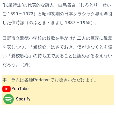
“民衆詩派”の代表的な詩人・白鳥省吾（しろとり・せい
ご 1890 – 1973）と昭和初期の日本クラシック界を牽引
した信時潔（のぶとき・きよし 1887 – 1965）。
日野市立潤徳小学校の校歌を手がけた二人の巨匠に敬意
を表しつつ、「愛校心」はさておき、僕が少なくとも強
い「愛校歌心」の持ち主であることは認めざるをえない
だろう。（終）
本コラムは各種Podcastでお聴きいただけます。
YouTube
Spotify