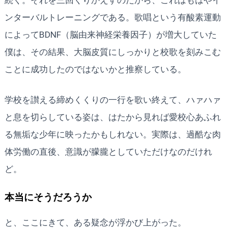
続く。それを三回くりかえすのだから、これはもはやイ
ンターバルトレーニングである。歌唱という有酸素運動
によってBDNF（脳由来神経栄養因子）が増大していた
僕は、その結果、大脳皮質にしっかりと校歌を刻みこむ
ことに成功したのではないかと推察している。
学校を讃える締めくくりの一行を歌い終えて、ハァハァ
と息を切らしている姿は、はたから見れば愛校心あふれ
る無垢な少年に映ったかもしれない。実際は、過酷な肉
体労働の直後、意識が朦朧としていただけなのだけれ
ど。
本当にそうだろうか
と、ここにきて、ある疑念が浮かび上がった。