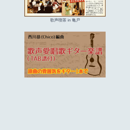
歌声喫茶 in 亀戸