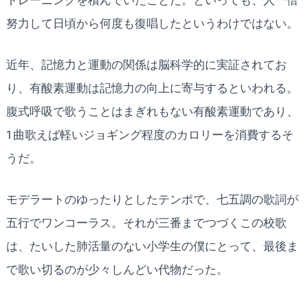
努力して日頃から何度も復唱したというわけではない。
近年、記憶力と運動の関係は脳科学的に実証されてお
り、有酸素運動は記憶力の向上に寄与するといわれる。
腹式呼吸で歌うことはまぎれもない有酸素運動であり、
1曲歌えば軽いジョギング程度のカロリーを消費するそ
うだ。
モデラートのゆったりとしたテンポで、七五調の歌詞が
五行でワンコーラス。それが三番までつづくこの校歌
は、たいした肺活量のない小学生の僕にとって、最後ま
で歌い切るのが少々しんどい代物だった。