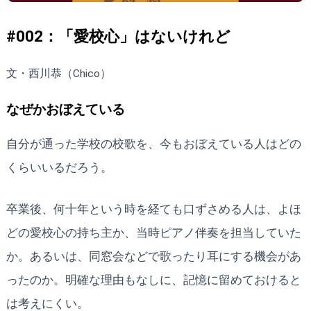
#002：「愛校心」はないけれど
文・西川恭（Chico）
なぜかおぼえている
自分が通った学校の校歌を、今もおぼえている人はどの
くらいいるだろう。
卒業後、何十年という時を経ても口ずさめる人は、よほ
どの愛校心の持ち主か、当時ピアノ伴奏を担当していた
か。あるいは、同窓会などで歌ったり耳にする機会があ
ったのか。明確な理由もなしに、記憶に留めておけると
は考えにくい。