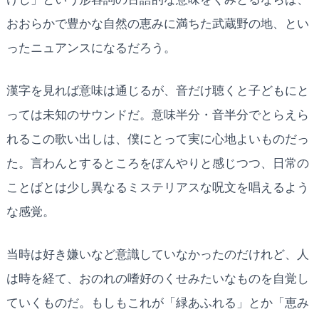
おおらかで豊かな自然の恵みに満ちた武蔵野の地、とい
ったニュアンスになるだろう。
漢字を見れば意味は通じるが、音だけ聴くと子どもにと
っては未知のサウンドだ。意味半分・音半分でとらえら
れるこの歌い出しは、僕にとって実に心地よいものだっ
た。言わんとするところをぼんやりと感じつつ、日常の
ことばとは少し異なるミステリアスな呪文を唱えるよう
な感覚。
当時は好き嫌いなど意識していなかったのだけれど、人
は時を経て、おのれの嗜好のくせみたいなものを自覚し
ていくものだ。もしもこれが「緑あふれる」とか「恵み