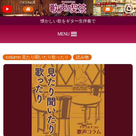
懐かしい歌をギター生伴奏で
MENU
column 見たり聞いたり歌ったり
読み物