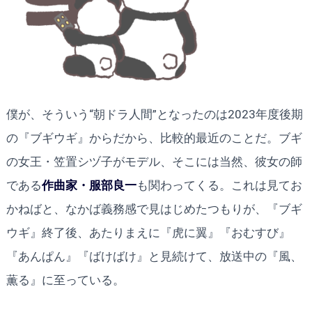
僕が、そういう“朝ドラ人間”となったのは2023年度後期
の『ブギウギ』からだから、比較的最近のことだ。ブギ
の女王・笠置シヅ子がモデル、そこには当然、彼女の師
である
作曲家・服部良一
も関わってくる。これは見てお
かねばと、なかば義務感で見はじめたつもりが、『ブギ
ウギ』終了後、あたりまえに『虎に翼』『おむすび』
『あんぱん』『ばけばけ』と見続けて、放送中の『風、
薫る』に至っている。