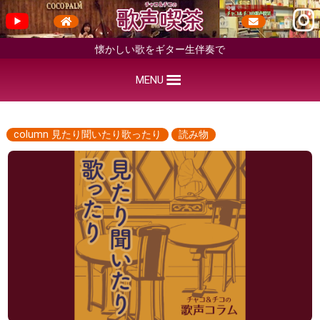
懐かしい歌をギター生伴奏で
MENU
column 見たり聞いたり歌ったり
読み物