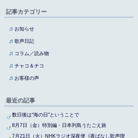
記事カテゴリー
お知らせ
歌声日記
コラム／読み物
チャコ＆チコ
お客様の声
最近の記事
数日後は“海の日”ということで
8月7日（金）特別編・日本列島うたごえ旅
7月21日（火）NHKラジオ深夜便《夜ばなし歌声喫