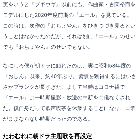
実をいうと『ブギウギ』以前にも、作曲家・古関裕而を
モデルにした2020年度前期の『エール』を見ている。
この時は、次作の『おちょやん』をひきつづき見るとい
うことはなかったのだが、それは別に『エール』のせい
でも『おちょやん』のせいでもない。
なにしろ僕が朝ドラに触れたのは、実に昭和58年度の
『おしん』以来、約40年ぶり。習慣を獲得するにはいさ
さかブランクが長すぎた。まして当時はコロナ禍で、
『エール』は一時期撮影・放送の中断を余儀なくされ
た。僕自身だって歌声喫茶を休業することになり、日常
がままならない時期だったのである。
たわむれに朝ドラ主題歌を再設定