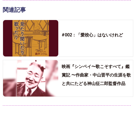
関連記事
#002：「愛校心」はないけれど
映画『シンペイ〜歌こそすべて』鑑
賞記 〜作曲家・中山晋平の生涯を歌
と共にたどる神山征二郎監督作品