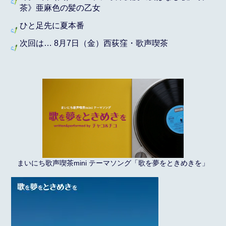
茶》亜麻色の髪の乙女
ひと足先に夏本番
次回は… 8月7日（金）西荻窪・歌声喫茶
まいにち歌声喫茶mini テーマソング「歌を夢をときめきを」