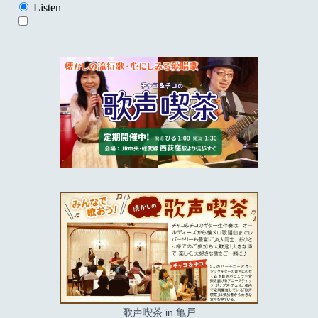
歌声喫茶 in 亀戸