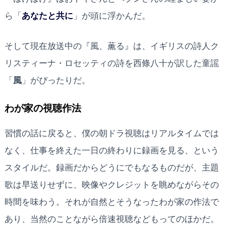
ら「
あなたと共に
」が頭に浮かんだ。
そして現在放送中の『風、薫る』は、イギリスの詩人ク
リスティーナ・ロセッティの詩を西條八十が訳した童謡
「
風
」がぴったりだ。
わが家の視聴作法
習慣の話に戻ると、僕の朝ドラ視聴はリアルタイムでは
なく、仕事を終えた一日の終わりに録画を見る、という
スタイルだ。録画だからどうにでもなるものだが、主題
歌は早送りせずに、映像やクレジットを眺めながらその
時間を味わう。それが自然とそうなったわが家の作法で
あり、当然のことながら倍速視聴などもってのほかだ。