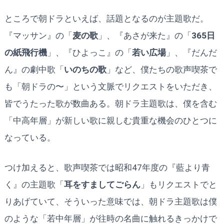
ところで朝ドラといえば、話題となるのが主題歌だ。
『マッサン』の「
麦の歌
」、『あさが来た』の「
365日
の紙飛行機
」、『ひよっこ』の「
若い広場
」、『だんだ
ん』の劇中歌「
いのちの歌
」など、僕たちの歌声喫茶で
も「朝ドラの〜」という文脈でリクエストをいただき、
皆でうたった歌が数曲ある。朝ドラ主題歌は、僕を含む
「中高年層」が新しい歌に親しむ貴重な機会のひとつに
なっている。
つけ加えると、歌声喫茶では昭和47年度の『藍より青
く』の主題歌「
耳をすましてごらん
」もリクエストでと
りあげていて、そういった意味では、朝ドラ主題歌は僕
のような「若中年層」が往時の名曲に触れるきっかけで