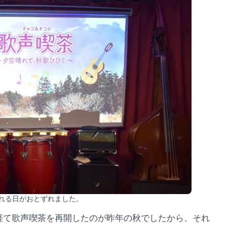
れる日がおとずれました。
経て歌声喫茶を再開したのが昨年の秋でしたから、それ