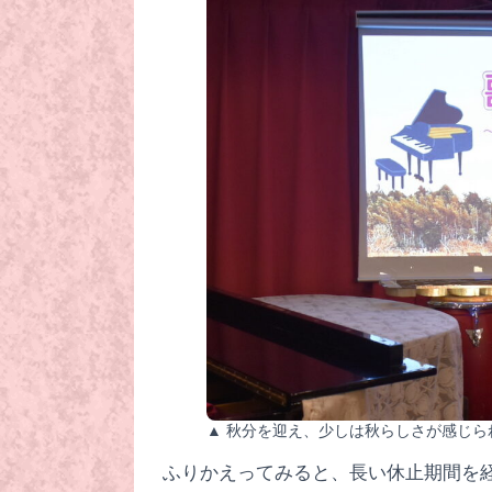
▲ 秋分を迎え、少しは秋らしさが感じら
ふりかえってみると、長い休止期間を