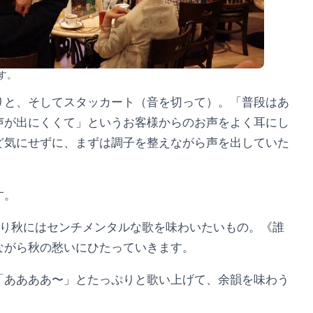
す。
りと、そしてスタッカート（音を切って）。「普段はあ
声が出にくくて」というお客様からのお声をよく耳にし
ど気にせずに、まずは調子を整えながら声を出していた
す。
り秋にはセンチメンタルな歌を味わいたいもの。《誰
ながら秋の愁いにひたっていきます。
「ああああ〜」とたっぷりと歌い上げて、余韻を味わう