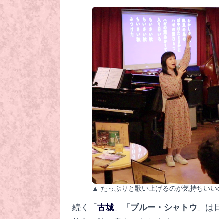
▲ たっぷりと歌い上げるのが気持ちいい
続く「
古城
」「
ブルー・シャトウ
」は