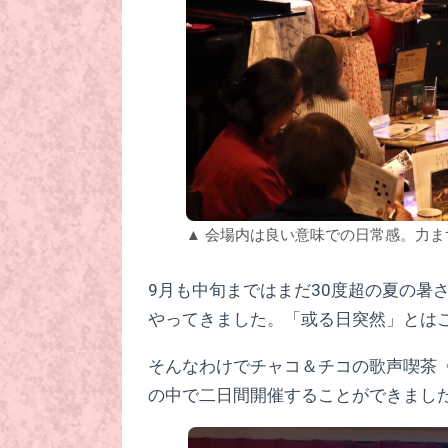
▲ 会場内は良い意味での日常感。力
9月も中旬まではまだ30度超の夏の暑
やってきました。「或る日突然」とは
そんなわけでチャコ＆チコの歌声喫茶
の中で二日間開催することができまし