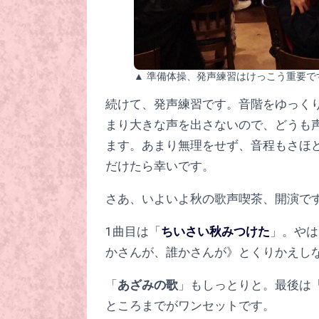
▲ 準備体操、発声練習はけっこう重要で
続けて、発声練習です。音階をゆっく
まり大きな声を出さないので、どうも
ます。あまり無理をせず、音程もさほ
だけたら幸いです。
さあ、いよいよ秋の歌声喫茶、開演で
1曲目は「
ちいさい秋みつけた
」。やは
かさんが、誰かさんが》とくりかえし
「
あざみの歌
」もしっとりと。最後は
ところまでがワンセットです。