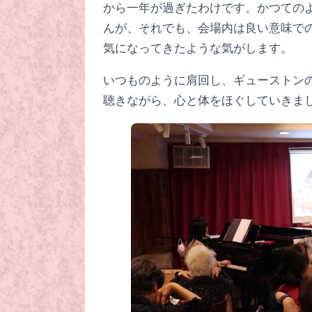
から一年が過ぎたわけです。かつての
んが、それでも、会場内は良い意味で
気になってきたような気がします。
いつものように肩回し、ギューストン
聴きながら、心と体をほぐしていきま