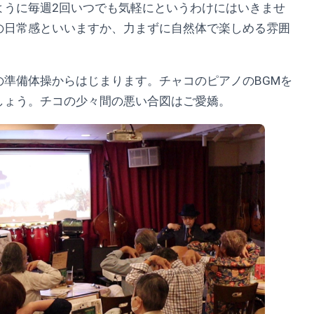
ように毎週2回いつでも気軽にというわけにはいきませ
の日常感といいますか、力まずに自然体で楽しめる雰囲
の準備体操からはじまります。チャコのピアノのBGMを
しょう。チコの少々間の悪い合図はご愛嬌。