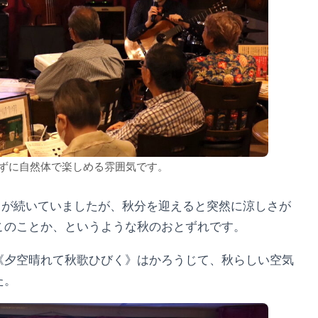
まずに自然体で楽しめる雰囲気です。
さが続いていましたが、秋分を迎えると突然に涼しさが
このことか、というような秋のおとずれです。
《夕空晴れて秋歌ひびく》はかろうじて、秋らしい空気
た。