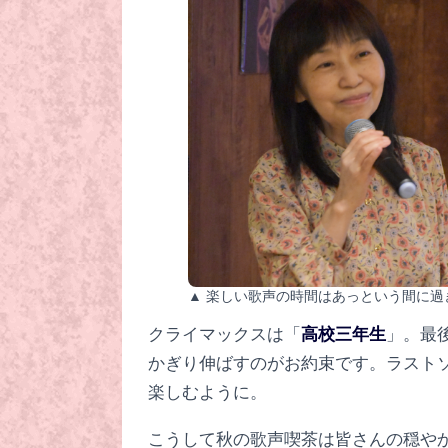
▲ 楽しい歌声の時間はあっという間に過
クライマックスは「
高校三年生
」。最
かぎり伸ばすのがお約束です。ラスト
楽しむように。
こうして秋の歌声喫茶は皆さんの穏や