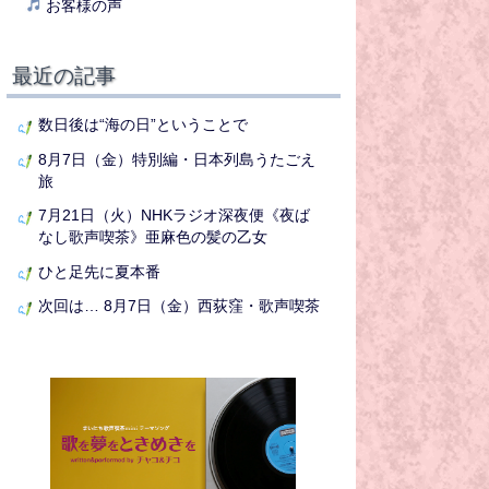
お客様の声
最近の記事
数日後は“海の日”ということで
8月7日（金）特別編・日本列島うたごえ
旅
7月21日（火）NHKラジオ深夜便《夜ば
なし歌声喫茶》亜麻色の髪の乙女
ひと足先に夏本番
次回は… 8月7日（金）西荻窪・歌声喫茶