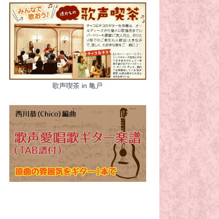
歌声喫茶 in 亀戸