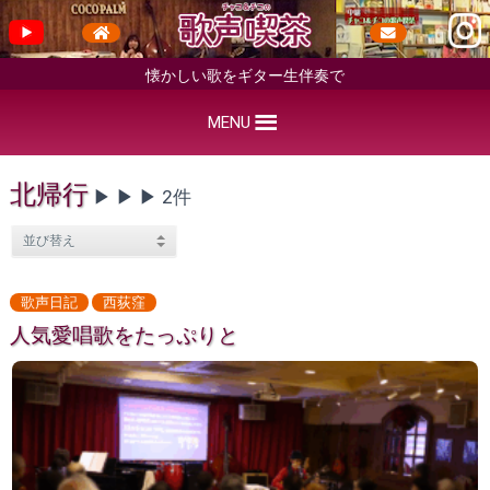
懐かしい歌をギター生伴奏で
MENU
北帰行
▶︎ ▶︎ ▶︎ 2件
歌声日記
西荻窪
人気愛唱歌をたっぷりと