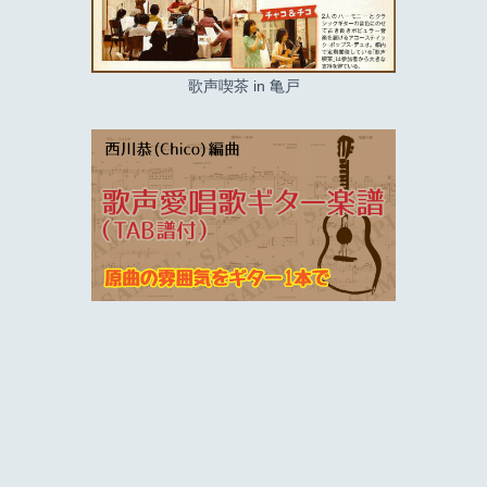
歌声喫茶 in 亀戸