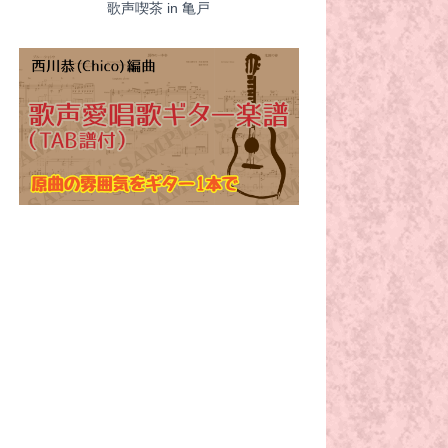
歌声喫茶 in 亀戸