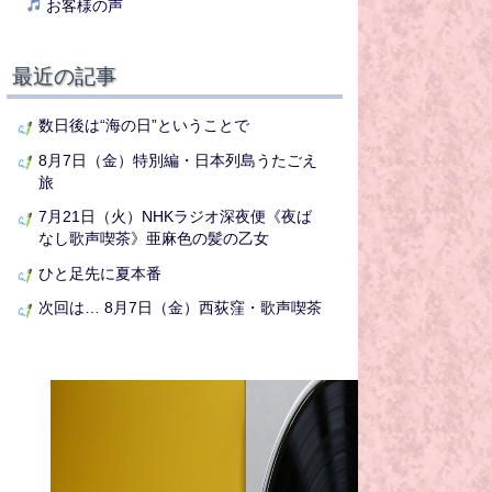
お客様の声
最近の記事
数日後は“海の日”ということで
8月7日（金）特別編・日本列島うたごえ
旅
7月21日（火）NHKラジオ深夜便《夜ば
なし歌声喫茶》亜麻色の髪の乙女
ひと足先に夏本番
次回は… 8月7日（金）西荻窪・歌声喫茶