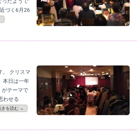
なったようで
近づく6月26
→
す。 クリスマ
、本日は一年
》がテーマで
思わせる
続きを読む →