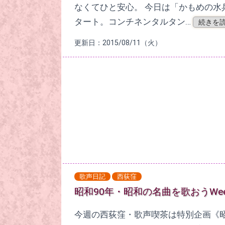
なくてひと安心。 今日は「かもめの水
タート。コンチネンタルタン…
続きを読
更新日：2015/08/11（火）
歌声日記
西荻窪
昭和90年・昭和の名曲を歌おうWee
今週の西荻窪・歌声喫茶は特別企画《昭