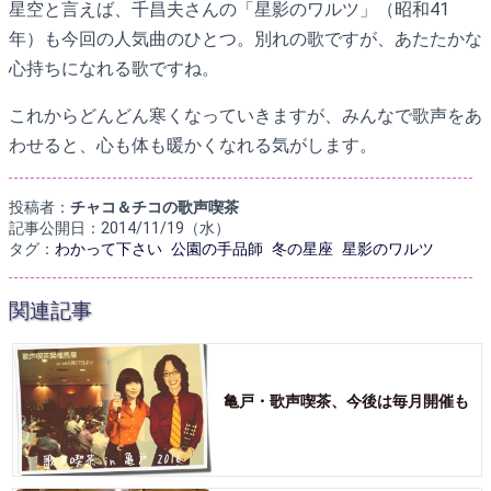
星空と言えば、千昌夫さんの「星影のワルツ」（昭和41
年）も今回の人気曲のひとつ。別れの歌ですが、あたたかな
心持ちになれる歌ですね。
これからどんどん寒くなっていきますが、みんなで歌声をあ
わせると、心も体も暖かくなれる気がします。
投稿者：
チャコ＆チコの歌声喫茶
記事公開日：2014/11/19（水）
タグ：
わかって下さい
公園の手品師
冬の星座
星影のワルツ
関連記事
亀戸・歌声喫茶、今後は毎月開催も