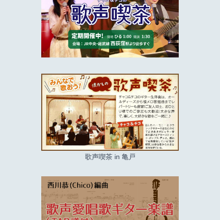
歌声喫茶 in 亀戸