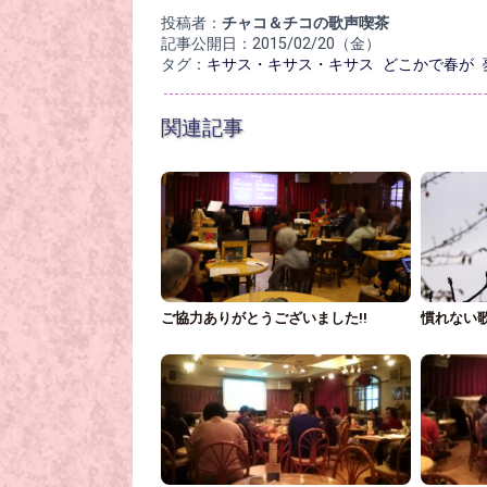
投稿者：
チャコ＆チコの歌声喫茶
記事公開日：2015/02/20（金）
タグ：
キサス・キサス・キサス
どこかで春が
関連記事
ご協力ありがとうございました!!
慣れない