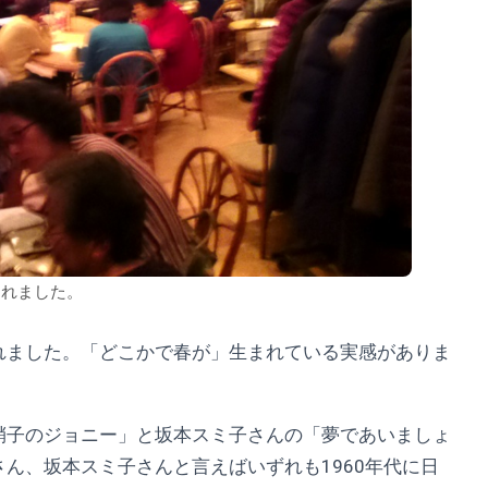
まれました。
れました。「どこかで春が」生まれている実感がありま
硝子のジョニー」と坂本スミ子さんの「夢であいましょ
ん、坂本スミ子さんと言えばいずれも1960年代に日