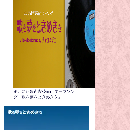
まいにち歌声喫茶mini テーマソン
グ「歌を夢をときめきを」