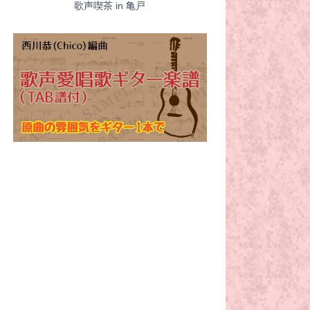
歌声喫茶 in 亀戸