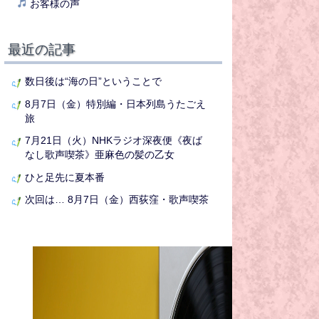
お客様の声
最近の記事
数日後は“海の日”ということで
8月7日（金）特別編・日本列島うたごえ
旅
7月21日（火）NHKラジオ深夜便《夜ば
なし歌声喫茶》亜麻色の髪の乙女
ひと足先に夏本番
次回は… 8月7日（金）西荻窪・歌声喫茶