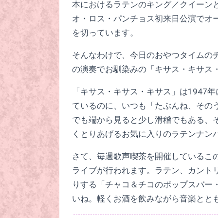
本におけるラテンのキング／クイーンと
オ・ロス・パンチョス初来日公演でオ
を切っています。
そんなわけで、今日のおやつタイムの
の演奏でお馴染みの「キサス・キサス
「キサス・キサス・キサス」は1947
ているのに、いつも「たぶんね、その
でも端から見ると少し滑稽でもある、
くとりあげるお気に入りのラテンナン
さて、毎週歌声喫茶を開催しているこの
ライブが行われます。ラテン、カント
りする「チャコ＆チコのポップスバー
いね。軽くお酒を飲みながら音楽とと