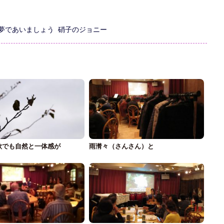
夢であいましょう
硝子のジョニー
歌でも自然と一体感が
雨潸々（さんさん）と