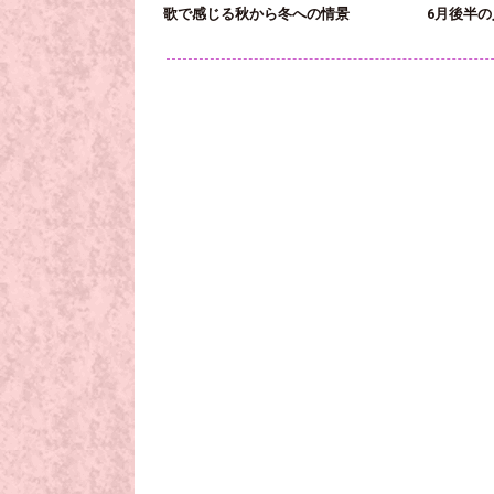
歌で感じる秋から冬への情景
6月後半