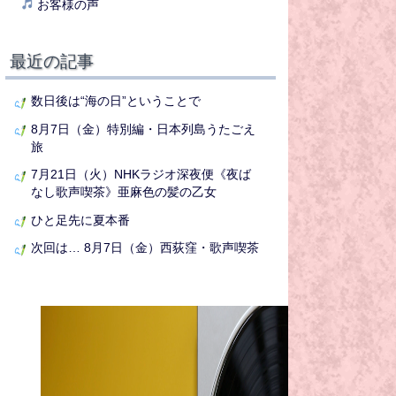
お客様の声
最近の記事
数日後は“海の日”ということで
8月7日（金）特別編・日本列島うたごえ
旅
7月21日（火）NHKラジオ深夜便《夜ば
なし歌声喫茶》亜麻色の髪の乙女
ひと足先に夏本番
次回は… 8月7日（金）西荻窪・歌声喫茶