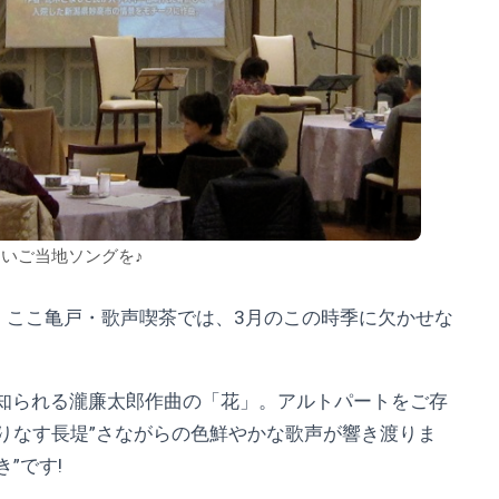
いご当地ソングを♪
、ここ亀戸・歌声喫茶では、3月のこの時季に欠かせな
で知られる瀧廉太郎作曲の「花」。アルトパートをご存
りなす長堤”さながらの色鮮やかな歌声が響き渡りま
”です!