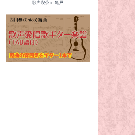
歌声喫茶 in 亀戸