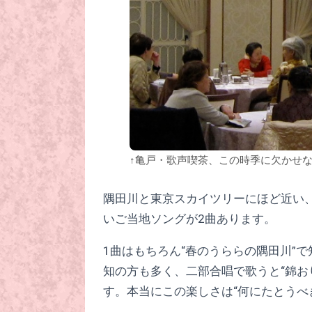
↑亀戸・歌声喫茶、この時季に欠かせな
隅田川と東京スカイツリーにほど近い
いご当地ソングが2曲あります。
1曲はもちろん“春のうららの隅田川”
知の方も多く、二部合唱で歌うと“錦お
す。本当にこの楽しさは“何にたとうべき