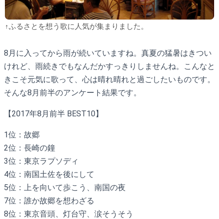
↑ふるさとを想う歌に人気が集まりました。
8月に入ってから雨が続いていますね。真夏の猛暑はきつい
けれど、雨続きでもなんだかすっきりしませんね。こんなと
きこそ元気に歌って、心は晴れ晴れと過ごしたいものです。
そんな8月前半のアンケート結果です。
【2017年8月前半 BEST10】
1位：故郷
2位：長崎の鐘
3位：東京ラプソディ
4位：南国土佐を後にして
5位：上を向いて歩こう、南国の夜
7位：誰か故郷を想わざる
8位：東京音頭、灯台守、涙そうそう