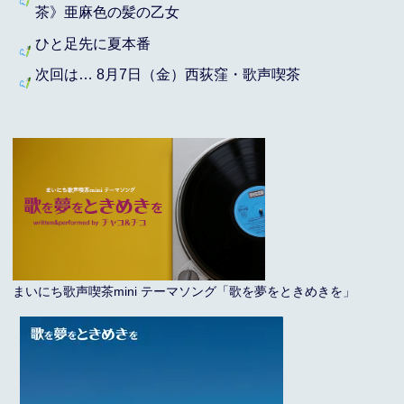
茶》亜麻色の髪の乙女
ひと足先に夏本番
次回は… 8月7日（金）西荻窪・歌声喫茶
まいにち歌声喫茶mini テーマソング「歌を夢をときめきを」