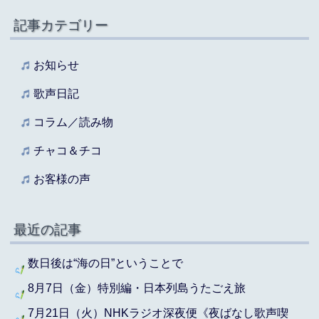
記事カテゴリー
お知らせ
歌声日記
コラム／読み物
チャコ＆チコ
お客様の声
最近の記事
数日後は“海の日”ということで
8月7日（金）特別編・日本列島うたごえ旅
7月21日（火）NHKラジオ深夜便《夜ばなし歌声喫