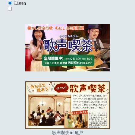
歌声喫茶 in 亀戸