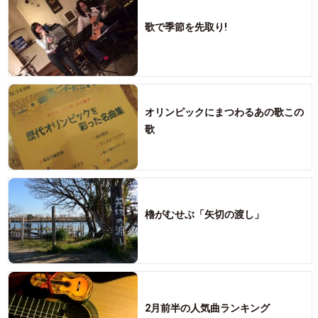
歌で季節を先取り!
オリンピックにまつわるあの歌この
歌
櫓がむせぶ「矢切の渡し」
2月前半の人気曲ランキング