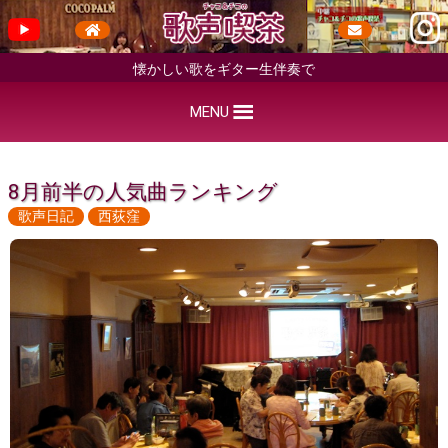
懐かしい歌をギター生伴奏で
MENU
8月前半の人気曲ランキング
歌声日記
西荻窪