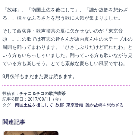
「故郷」、「南国土佐を後にして」、「誰か故郷を想わざ
る」、様々なふるさとを想う歌に人気が集まりました。
そして西荻窪・歌声喫茶の夏に欠かせないのが「東京音
頭」。この歌では有志の皆さんが店内真ん中の大テーブルの
周囲を踊ってまわります。「ひさしぶりだけど踊れたわ」と
いう方もいらっしゃいました。踊っている方も歌いながら見
ている方も楽しそう。とても素敵な夏らしい風景ですね。
8月後半もまだまだ夏は続きます。
投稿者：
チャコ＆チコの歌声喫茶
記事公開日：2017/08/11（金）
タグ：
南国土佐を後にして
故郷
東京音頭
誰か故郷を想わざる
関連記事