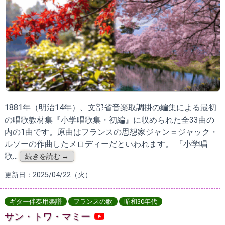
1881年（明治14年）、文部省音楽取調掛の編集による最初
の唱歌教材集『小学唱歌集・初編』に収められた全33曲の
内の1曲です。原曲はフランスの思想家ジャン＝ジャック・
ルソーの作曲したメロディーだといわれます。 『小学唱
歌…
続きを読む →
更新日：2025/04/22（火）
ギター伴奏用楽譜
フランスの歌
昭和30年代
サン・トワ・マミー