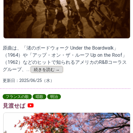
原曲は、「渚のボードウォーク Under the Boardwalk」
（1964）や「アップ・オン・ザ・ルーフ Up on the Roof」
（1962）などのヒットで知られるアメリカのR&Bコーラス
グループ、…
続きを読む →
更新日：2025/06/25（水）
フランスの歌
唱歌
明治
見渡せば