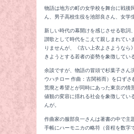
物語は地方の町の女学校を舞台に戦後
ん、男子高校生役を池部良さん、女学
新しい時代の幕開けを感じさせる歌詞
讃歌として時代をこえて親しまれてい
りませんが、《古い上衣よさようなら
きようとする若者の姿勢を象徴してい
余談ですが、物語の冒頭で杉葉子さん
ウハチロー 作曲：古関裕而）を口ず
荒廃と希望とが同時にあった東京の情
値観の変容に揺れる社会を象徴してい
んが。
作曲家の服部良一さんは著書の中で主
手帳にハーモニカの略符（音程を数字