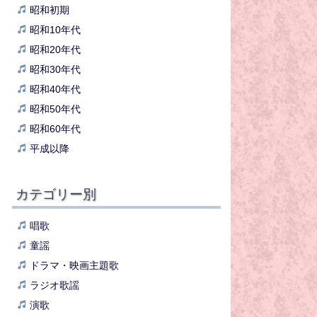
昭和初期
昭和10年代
昭和20年代
昭和30年代
昭和40年代
昭和50年代
昭和60年代
平成以降
カテゴリー別
唱歌
童謡
ドラマ・映画主題歌
ラジオ歌謡
演歌