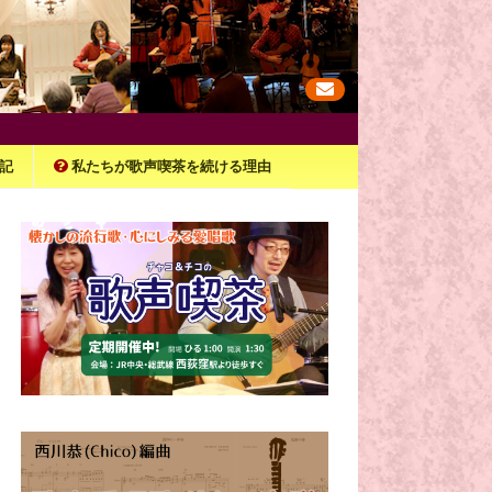
記
私たちが歌声喫茶を続ける理由