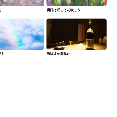
花
明日は咲こう花咲こう
夢を
酒は涙か溜息か