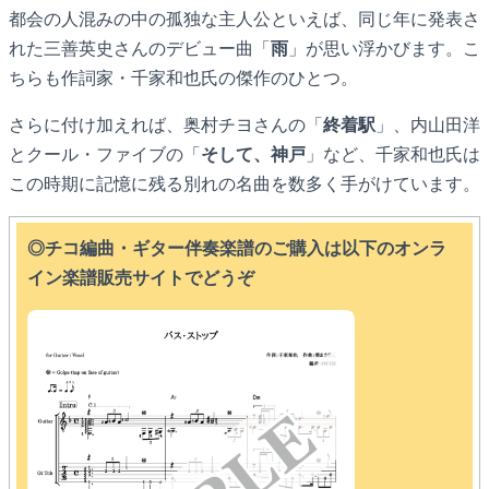
都会の人混みの中の孤独な主人公といえば、同じ年に発表さ
れた三善英史さんのデビュー曲「
雨
」が思い浮かびます。こ
ちらも作詞家・千家和也氏の傑作のひとつ。
さらに付け加えれば、奥村チヨさんの「
終着駅
」、内山田洋
とクール・ファイブの「
そして、神戸
」など、千家和也氏は
この時期に記憶に残る別れの名曲を数多く手がけています。
◎チコ編曲・ギター伴奏楽譜のご購入は以下のオンラ
イン楽譜販売サイトでどうぞ