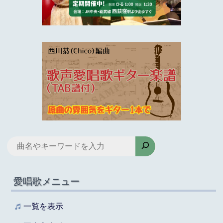
検
索
愛唱歌メニュー
一覧を表示