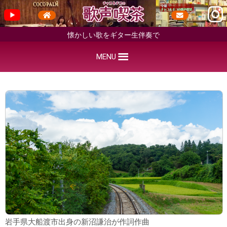
懐かしい歌をギター生伴奏で
MENU
岩手県大船渡市出身の新沼謙治が作詞作曲