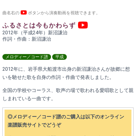
曲名右の
ボタンから演奏動画を視聴できます。
ふるさとは今もかわらず
2012年（平成24年）新沼謙治
作詞・作曲：新沼謙治
メロディー／コード譜
平成
2012年に、岩手県大船渡市出身の新沼謙治さんが故郷に想
いを馳せた歌を自身の作詞・作曲で発表しました。
全国の学校やコーラス、歌声の場で歌われる愛唱歌として親
しまれている一曲です。
◎メロディー／コード譜のご購入は以下のオンライン
楽譜販売サイトでどうぞ