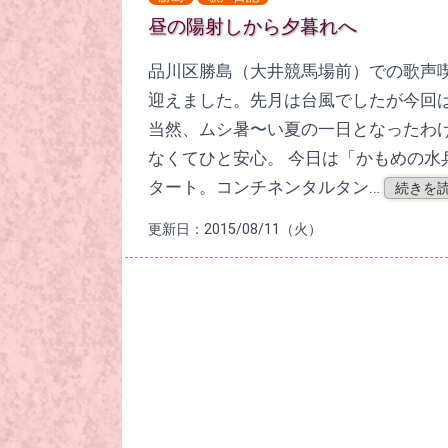
昼の陽射しから夕暮れへ
品川区勝島（大井競馬場前）での歌声
迎えました。先月は台風でしたが今回は
当然、ムシ暑〜い夏の一日となったわ
なくてひと安心。 今日は「かもめの水
タート。コンチネンタルタン…
続きを読
更新日：2015/08/11（火）