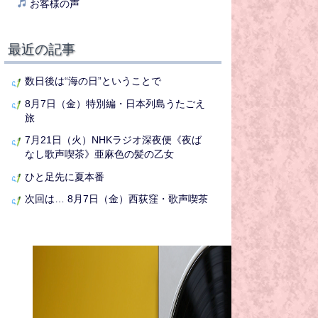
お客様の声
最近の記事
数日後は“海の日”ということで
8月7日（金）特別編・日本列島うたごえ
旅
7月21日（火）NHKラジオ深夜便《夜ば
なし歌声喫茶》亜麻色の髪の乙女
ひと足先に夏本番
次回は… 8月7日（金）西荻窪・歌声喫茶