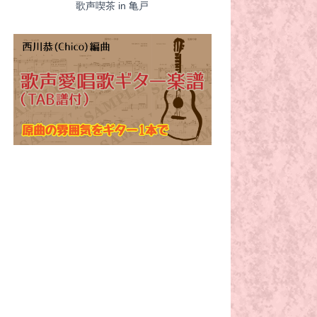
歌声喫茶 in 亀戸