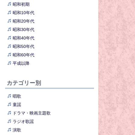
昭和初期
昭和10年代
昭和20年代
昭和30年代
昭和40年代
昭和50年代
昭和60年代
平成以降
カテゴリー別
唱歌
童謡
ドラマ・映画主題歌
ラジオ歌謡
演歌