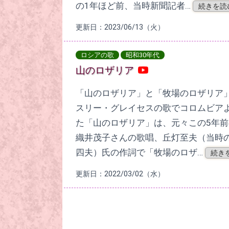
の1年ほど前、当時新聞記者…
続きを読
更新日：2023/06/13（火）
ロシアの歌
昭和30年代
山のロザリア
「山のロザリア」と「牧場のロザリア」
スリー・グレイセスの歌でコロムビア
た「山のロザリア」は、元々この5年前
織井茂子さんの歌唱、丘灯至夫（当時
四夫）氏の作詞で「牧場のロザ…
続き
更新日：2022/03/02（水）