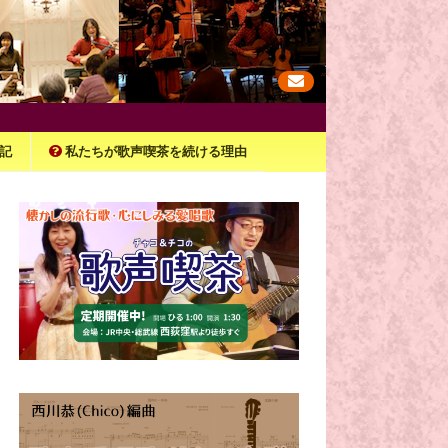
記
私たちが歌声喫茶を続ける理由