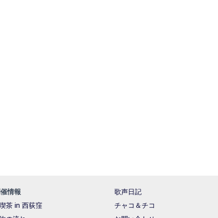
開催情報
歌声日記
喫茶 in 西荻窪
チャコ＆チコ