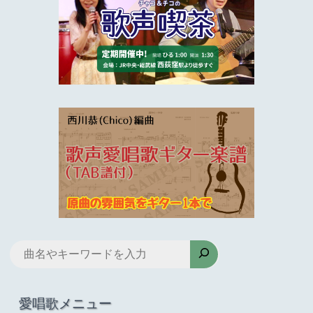
検
索
愛唱歌メニュー