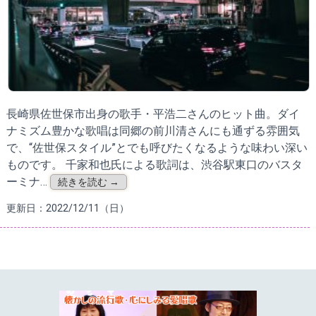
長崎県佐世保市出身の歌手・平浩二さんのヒット曲。ダイ
ナミズム豊かな歌唱は同郷の前川清さんにも通ずる雰囲気
で、“佐世保スタイル”とでも呼びたくなるような味わい深い
ものです。 千家和也氏による歌詞は、渋谷駅東口のバスタ
ーミナ…
続きを読む →
更新日：2022/12/11（日）