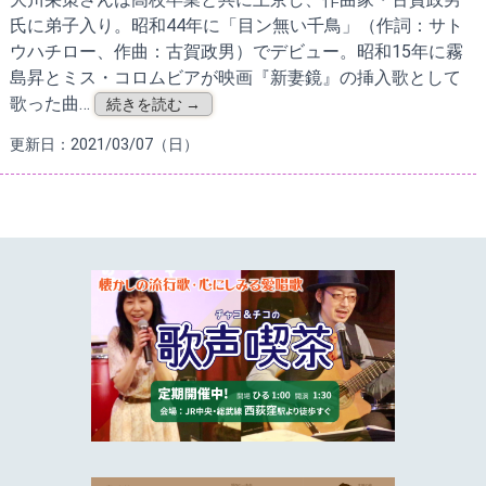
氏に弟子入り。昭和44年に「目ン無い千鳥」（作詞：サト
ウハチロー、作曲：古賀政男）でデビュー。昭和15年に霧
島昇とミス・コロムビアが映画『新妻鏡』の挿入歌として
歌った曲…
続きを読む →
更新日：2021/03/07（日）