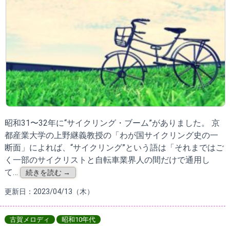
昭和31〜32年に“サイクリング・ブーム”がありました。 京
都産業大学の上野継義教授の「わが国サイクリング史の一
断面」によれば、“サイクリング”という語は「それまではご
く一部のサイクリストと自転車業界人の間だけで通用し
て…
続きを読む →
更新日：2023/04/13（木）
古賀メロディ
昭和10年代