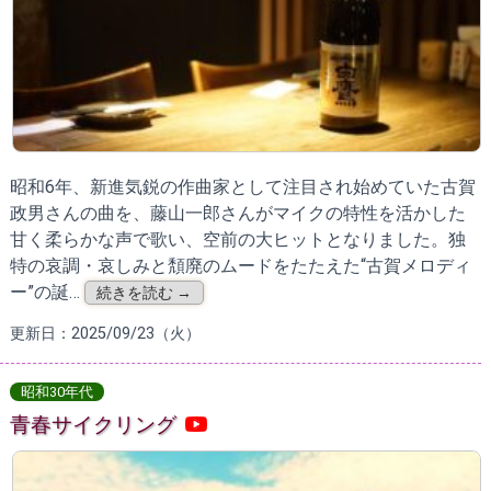
昭和6年、新進気鋭の作曲家として注目され始めていた古賀
政男さんの曲を、藤山一郎さんがマイクの特性を活かした
甘く柔らかな声で歌い、空前の大ヒットとなりました。独
特の哀調・哀しみと頽廃のムードをたたえた“古賀メロディ
ー”の誕…
続きを読む →
更新日：2025/09/23（火）
昭和30年代
青春サイクリング