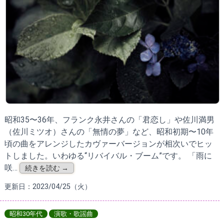
昭和35〜36年、フランク永井さんの「君恋し」や佐川満男
（佐川ミツオ）さんの「無情の夢」など、昭和初期〜10年
頃の曲をアレンジしたカヴァーバージョンが相次いでヒッ
トしました。いわゆる“リバイバル・ブーム”です。 「雨に
咲…
続きを読む →
更新日：2023/04/25（火）
昭和30年代
演歌・歌謡曲