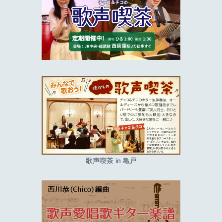
歌声喫茶 in 亀戸