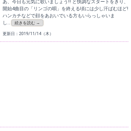
あ、今日も元気に歌いましょう!! と快調なスタートをきり、
開始4曲目の「リンゴの唄」を終える頃には少し汗ばむほど!
ハンカチなどで顔をあおいでいる方もいらっしゃいま
し…
続きを読む →
更新日：2019/11/14（木）