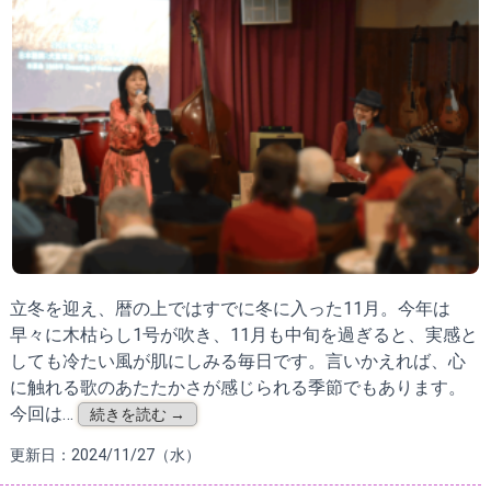
立冬を迎え、暦の上ではすでに冬に入った11月。今年は
早々に木枯らし1号が吹き、11月も中旬を過ぎると、実感と
しても冷たい風が肌にしみる毎日です。言いかえれば、心
に触れる歌のあたたかさが感じられる季節でもあります。
今回は…
続きを読む →
更新日：2024/11/27（水）