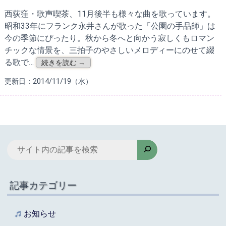
西荻窪・歌声喫茶、11月後半も様々な曲を歌っています。
昭和33年にフランク永井さんが歌った「公園の手品師」は
今の季節にぴったり。秋から冬へと向かう寂しくもロマン
チックな情景を、三拍子のやさしいメロディーにのせて綴
る歌で…
続きを読む →
更新日：2014/11/19（水）
検
索
記事カテゴリー
お知らせ