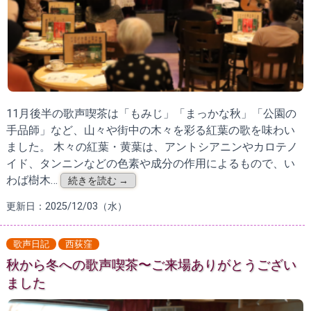
11月後半の歌声喫茶は「もみじ」「まっかな秋」「公園の
手品師」など、山々や街中の木々を彩る紅葉の歌を味わい
ました。 木々の紅葉・黄葉は、アントシアニンやカロテノ
イド、タンニンなどの色素や成分の作用によるもので、い
わば樹木…
続きを読む →
更新日：2025/12/03（水）
歌声日記
西荻窪
秋から冬への歌声喫茶〜ご来場ありがとうござい
ました