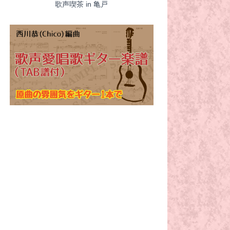
歌声喫茶 in 亀戸