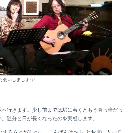
お会いしましょう!
駅へ行きます。少し前までは駅に着くともう真っ暗だっ
い。随分と日が長くなったのを実感します。
いする方々が次々に「こんばんは〜!!」とお店に入って