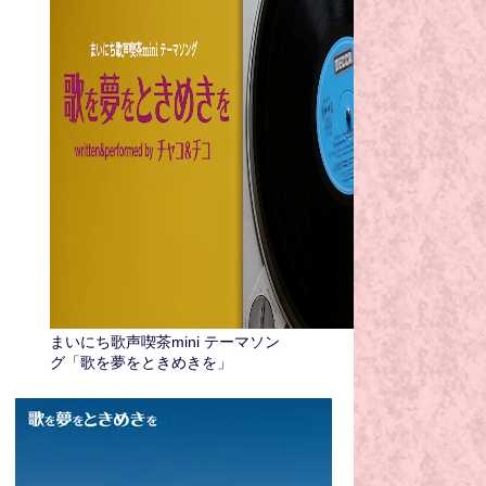
まいにち歌声喫茶mini テーマソン
グ「歌を夢をときめきを」