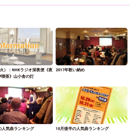
（火）：NHKラジオ深夜便《夜
2017年歌い納め
声喫茶》山小舎の灯
の人気曲ランキング
10月後半の人気曲ランキング