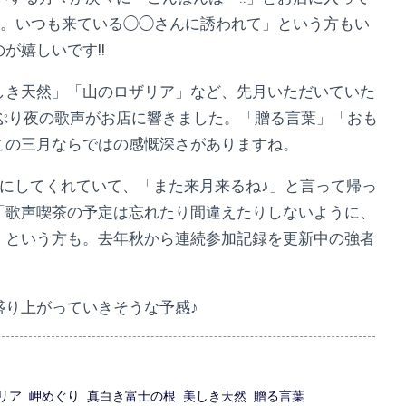
…。いつも来ている◯◯さんに誘われて」という方もい
が嬉しいです!!
しき天然」「山のロザリア」など、先月いただいていた
っぷり夜の歌声がお店に響きました。「贈る言葉」「おも
この三月ならではの感慨深さがありますね。
にしてくれていて、「また来月来るね♪」と言って帰っ
「歌声喫茶の予定は忘れたり間違えたりしないように、
」という方も。去年秋から連続参加記録を更新中の強者
盛り上がっていきそうな予感♪
リア
岬めぐり
真白き富士の根
美しき天然
贈る言葉