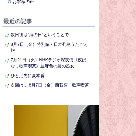
お客様の声
最近の記事
数日後は“海の日”ということで
8月7日（金）特別編・日本列島うたごえ
旅
7月21日（火）NHKラジオ深夜便《夜ば
なし歌声喫茶》亜麻色の髪の乙女
ひと足先に夏本番
次回は… 8月7日（金）西荻窪・歌声喫茶