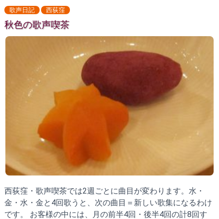
歌声日記
西荻窪
秋色の歌声喫茶
西荻窪・歌声喫茶では2週ごとに曲目が変わります。水・
金・水・金と4回歌うと、次の曲目＝新しい歌集になるわけ
です。 お客様の中には、月の前半4回・後半4回の計8回す