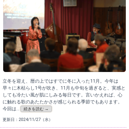
立冬を迎え、暦の上ではすでに冬に入った11月。今年は
早々に木枯らし1号が吹き、11月も中旬を過ぎると、実感と
しても冷たい風が肌にしみる毎日です。言いかえれば、心
に触れる歌のあたたかさが感じられる季節でもあります。
今回は…
続きを読む →
更新日：2024/11/27（水）