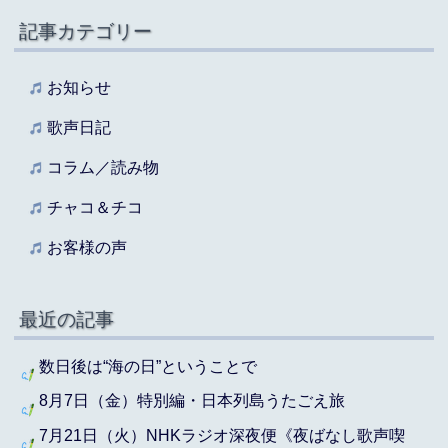
記事カテゴリー
お知らせ
歌声日記
コラム／読み物
チャコ＆チコ
お客様の声
最近の記事
数日後は“海の日”ということで
8月7日（金）特別編・日本列島うたごえ旅
7月21日（火）NHKラジオ深夜便《夜ばなし歌声喫