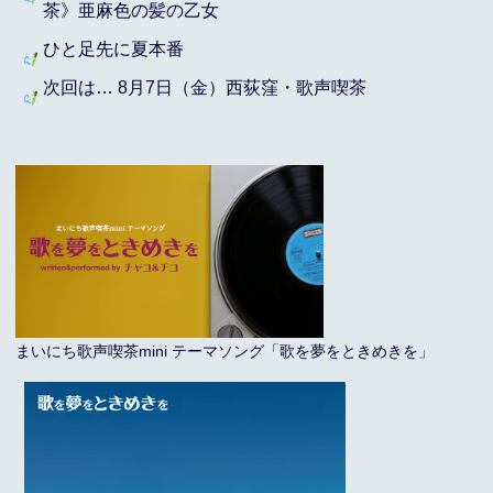
茶》亜麻色の髪の乙女
ひと足先に夏本番
次回は… 8月7日（金）西荻窪・歌声喫茶
まいにち歌声喫茶mini テーマソング「歌を夢をときめきを」