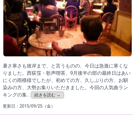
暑さ寒さも彼岸まで、と言うものの、今日は急激に寒くな
りました。西荻窪・歌声喫茶、9月後半の部の最終日はあい
にくの雨模様でしたが、初めての方、久しぶりの方、お馴
染みの方、大勢お集りいただきました。今回の人気曲ラン
キングの集…
続きを読む →
更新日：2015/09/25（金）