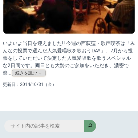
いよいよ当日を迎えました!! 今週の西荻窪・歌声喫茶は「み
んなの投票で選んだ人気愛唱歌を歌おうDAY」。7月から投
票をしていただいて決定した人気愛唱歌を歌うスペシャル
な2日間です。両日とも大勢のご参加をいただき、濃密で
楽…
続きを読む →
更新日：2014/10/31（金）
検
索