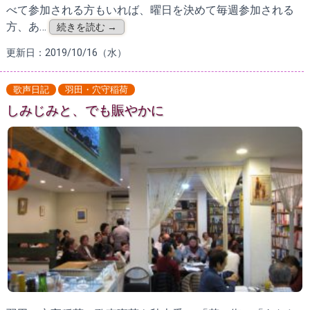
べて参加される方もいれば、曜日を決めて毎週参加される
方、あ…
続きを読む →
更新日：2019/10/16（水）
歌声日記
羽田・穴守稲荷
しみじみと、でも賑やかに