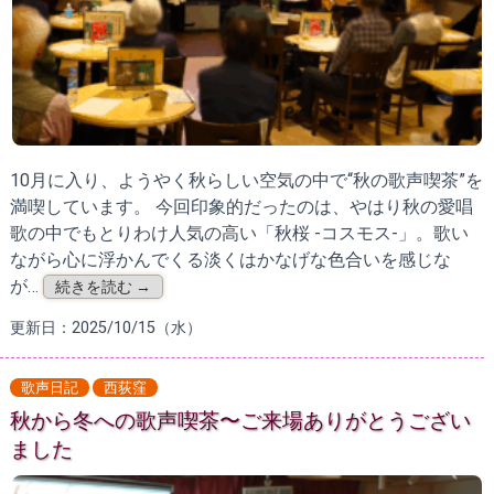
10月に入り、ようやく秋らしい空気の中で“秋の歌声喫茶”を
満喫しています。 今回印象的だったのは、やはり秋の愛唱
歌の中でもとりわけ人気の高い「秋桜 -コスモス-」。歌い
ながら心に浮かんでくる淡くはかなげな色合いを感じな
が…
続きを読む →
更新日：2025/10/15（水）
歌声日記
西荻窪
秋から冬への歌声喫茶〜ご来場ありがとうござい
ました