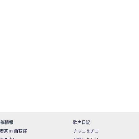
開催情報
歌声日記
喫茶 in 西荻窪
チャコ＆チコ