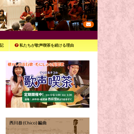
記
私たちが歌声喫茶を続ける理由