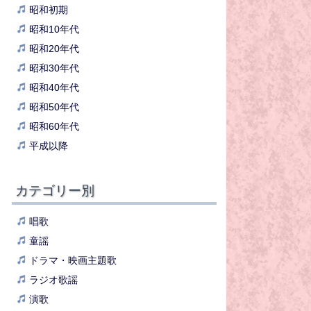
昭和初期
昭和10年代
昭和20年代
昭和30年代
昭和40年代
昭和50年代
昭和60年代
平成以降
カテゴリー別
唱歌
童謡
ドラマ・映画主題歌
ラジオ歌謡
演歌