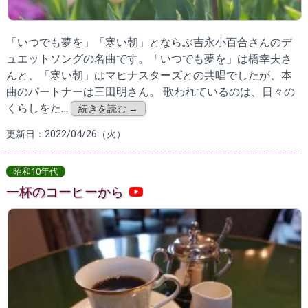
「いつでも夢を」「寒い朝」とならぶ吉永小百合さんのデ
ュエットソングの名曲です。「いつでも夢を」は橋幸夫さ
んと、「寒い朝」はマヒナスターズとの共唱でしたが、本
曲のパートナーは三田明さん。 歌われているのは、日々の
くらしをた…
続きを読む →
更新日：2022/04/26（火）
昭和10年代
一杯のコーヒーから