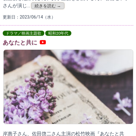
さんが演じ…
続きを読む →
更新日：2023/06/14（水）
ドラマ／映画主題歌
昭和20年代
あなたと共に
岸惠子さん、佐田啓二さん主演の松竹映画『あなたと共