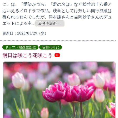
に』は、『愛染かつら』『君の名は』など松竹の十八番と
もいえるメロドラマ作品。映画としては芳しい興行成績は
得られませんでしたが、津村謙さんと吉岡妙子さんのデュ
エットによる主…
続きを読む →
更新日：2023/03/29（水）
ドラマ／映画主題歌
昭和40年代
明日は咲こう花咲こう