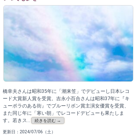
橋幸夫さんは昭和35年に「潮来笠」でデビューし日本レコ
ード大賞新人賞を受賞。吉永小百合さんは昭和37年に『キ
ューポラのある街』でブルーリボン賞主演女優賞を受賞、
また同じ年に「寒い朝」でレコードデビューも果たしま
す。若きス…
続きを読む →
更新日：2024/07/06（土）