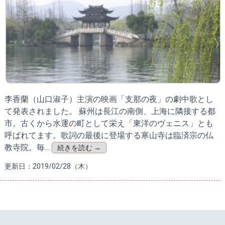
李香蘭（山口淑子）主演の映画「支那の夜」の劇中歌とし
て発表されました。 蘇州は長江の南側、上海に隣接する都
市。古くから水運の町として栄え「東洋のヴェニス」とも
呼ばれてます。歌詞の最後に登場する寒山寺は臨済宗の仏
教寺院。毎…
続きを読む →
更新日：2019/02/28（木）