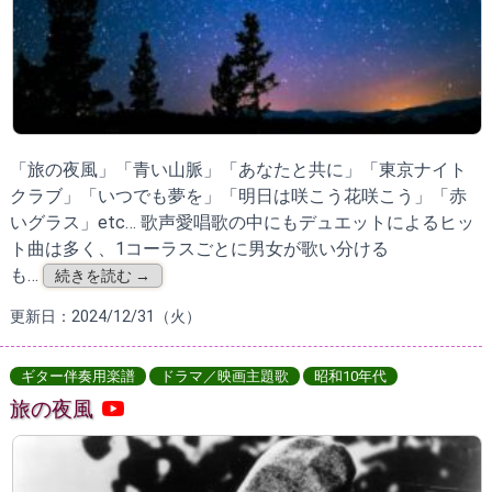
「旅の夜風」「青い山脈」「あなたと共に」「東京ナイト
クラブ」「いつでも夢を」「明日は咲こう花咲こう」「赤
いグラス」etc… 歌声愛唱歌の中にもデュエットによるヒッ
ト曲は多く、1コーラスごとに男女が歌い分ける
も…
続きを読む →
更新日：2024/12/31（火）
ギター伴奏用楽譜
ドラマ／映画主題歌
昭和10年代
旅の夜風